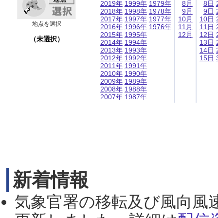
2019年
1999年
1979年
8月
8日
2018年
1998年
1978年
9月
9日
2017年
1997年
1977年
10月
10日
地点を選択
2016年
1996年
1976年
11月
11日
2015年
1995年
12月
12日
（未選択）
2014年
1994年
13日
2013年
1993年
14日
2012年
1992年
15日
2011年
1991年
2010年
1990年
2009年
1989年
2008年
1988年
2007年
1987年
新着情報
気象官署の移転及び風向風