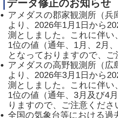
データ修正のお知らせ
アメダスの郡家観測所（兵
より、2026年1月1日から2
測としました。これに伴い
1位の値（通年、1月、2月
となっておりますので、ご注
アメダスの高野観測所（広
より、2026年3月1日から2
測としました。これに伴い
1位の値（通年、3月及び4
りますので、ご注意ください。
全国の気象台等における過