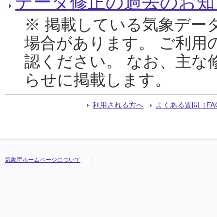
データ修正の過去のお知
※ 掲載している気象デー
場合があります。 ご利用
認ください。 なお、主な
らせに掲載します。
利用される方へ
よくある質問（FA
気象庁ホームページについて