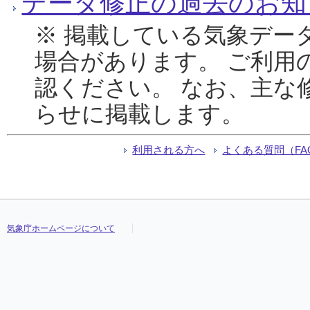
データ修正の過去のお知
※ 掲載している気象デー
場合があります。 ご利用
認ください。 なお、主な
らせに掲載します。
利用される方へ
よくある質問（FA
気象庁ホームページについて