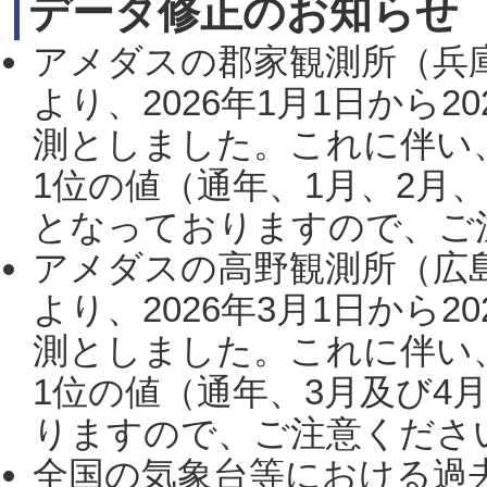
データ修正のお知らせ
アメダスの郡家観測所（兵
より、2026年1月1日から2
測としました。これに伴い
1位の値（通年、1月、2月
となっておりますので、ご注
アメダスの高野観測所（広
より、2026年3月1日から2
測としました。これに伴い
1位の値（通年、3月及び4
りますので、ご注意ください。
全国の気象台等における過