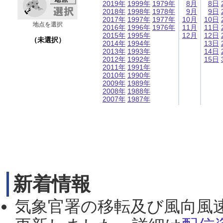
2019年
1999年
1979年
8月
8日
2018年
1998年
1978年
9月
9日
2017年
1997年
1977年
10月
10日
地点を選択
2016年
1996年
1976年
11月
11日
2015年
1995年
12月
12日
（未選択）
2014年
1994年
13日
2013年
1993年
14日
2012年
1992年
15日
2011年
1991年
2010年
1990年
2009年
1989年
2008年
1988年
2007年
1987年
新着情報
気象官署の移転及び風向風