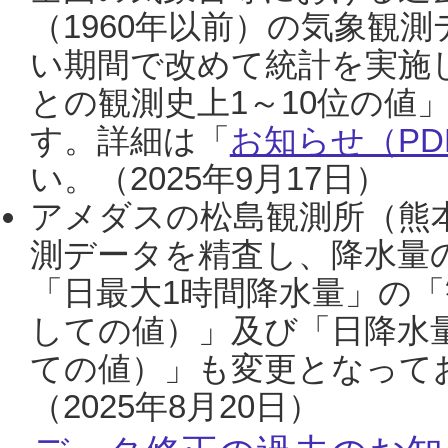
（1960年以前）の気象観
い期間で改めて統計を実施
との観測史上1～10位の値
す。詳細は「
お知らせ（PDF
い。（2025年9月17日）
アメダスの松島観測所（熊本
測データを精査し、降水量
「日最大1時間降水量」の「
しての値）」及び「日降水
ての値）」も変更となって
（2025年8月20日）