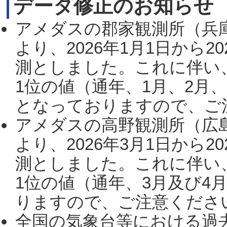
データ修正のお知らせ
アメダスの郡家観測所（兵
より、2026年1月1日から2
測としました。これに伴い
1位の値（通年、1月、2月
となっておりますので、ご注
アメダスの高野観測所（広
より、2026年3月1日から2
測としました。これに伴い
1位の値（通年、3月及び4
りますので、ご注意ください。
全国の気象台等における過