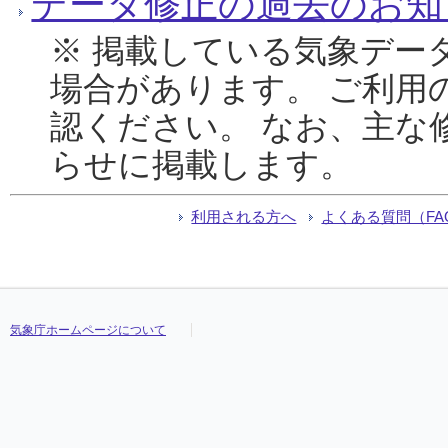
データ修正の過去のお知
※ 掲載している気象デー
場合があります。 ご利用
認ください。 なお、主な
らせに掲載します。
利用される方へ
よくある質問（FA
気象庁ホームページについて