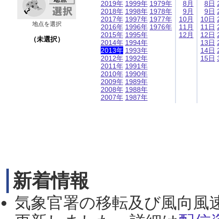
2019年
1999年
1979年
8月
8日
2018年
1998年
1978年
9月
9日
2017年
1997年
1977年
10月
10日
地点を選択
2016年
1996年
1976年
11月
11日
2015年
1995年
12月
12日
（未選択）
2014年
1994年
13日
2013年
1993年
14日
2012年
1992年
15日
2011年
1991年
2010年
1990年
2009年
1989年
2008年
1988年
2007年
1987年
新着情報
気象官署の移転及び風向風