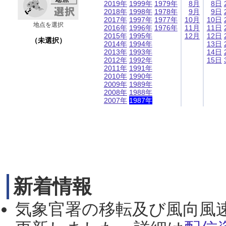
2019年
1999年
1979年
8月
8日
2018年
1998年
1978年
9月
9日
2017年
1997年
1977年
10月
10日
地点を選択
2016年
1996年
1976年
11月
11日
2015年
1995年
12月
12日
（未選択）
2014年
1994年
13日
2013年
1993年
14日
2012年
1992年
15日
2011年
1991年
2010年
1990年
2009年
1989年
2008年
1988年
2007年
1987年
新着情報
気象官署の移転及び風向風