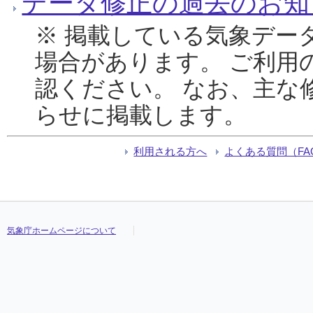
データ修正の過去のお知
※ 掲載している気象デー
場合があります。 ご利用
認ください。 なお、主な
らせに掲載します。
利用される方へ
よくある質問（FA
気象庁ホームページについて