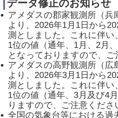
データ修正のお知らせ
アメダスの郡家観測所（兵
より、2026年1月1日から2
測としました。これに伴い
1位の値（通年、1月、2月
となっておりますので、ご注
アメダスの高野観測所（広
より、2026年3月1日から2
測としました。これに伴い
1位の値（通年、3月及び4
りますので、ご注意ください。
全国の気象台等における過