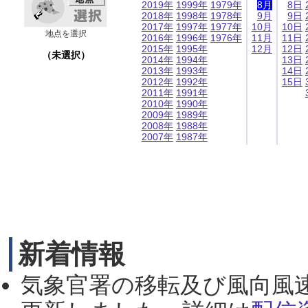
2019年
1999年
1979年
8月
8日
2018年
1998年
1978年
9月
9日
2017年
1997年
1977年
10月
10日
地点を選択
2016年
1996年
1976年
11月
11日
2015年
1995年
12月
12日
（未選択）
2014年
1994年
13日
2013年
1993年
14日
2012年
1992年
15日
2011年
1991年
2010年
1990年
2009年
1989年
2008年
1988年
2007年
1987年
新着情報
気象官署の移転及び風向風