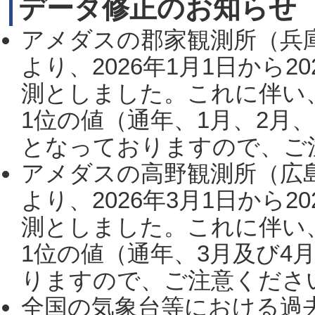
データ修正のお知らせ
アメダスの郡家観測所（兵
より、2026年1月1日から2
測としました。これに伴い
1位の値（通年、1月、2月
となっておりますので、ご注
アメダスの高野観測所（広
より、2026年3月1日から2
測としました。これに伴い
1位の値（通年、3月及び4
りますので、ご注意ください。
全国の気象台等における過