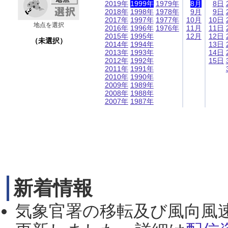
2019年
1999年
1979年
8月
8日
2018年
1998年
1978年
9月
9日
2017年
1997年
1977年
10月
10日
地点を選択
2016年
1996年
1976年
11月
11日
2015年
1995年
12月
12日
（未選択）
2014年
1994年
13日
2013年
1993年
14日
2012年
1992年
15日
2011年
1991年
2010年
1990年
2009年
1989年
2008年
1988年
2007年
1987年
新着情報
気象官署の移転及び風向風