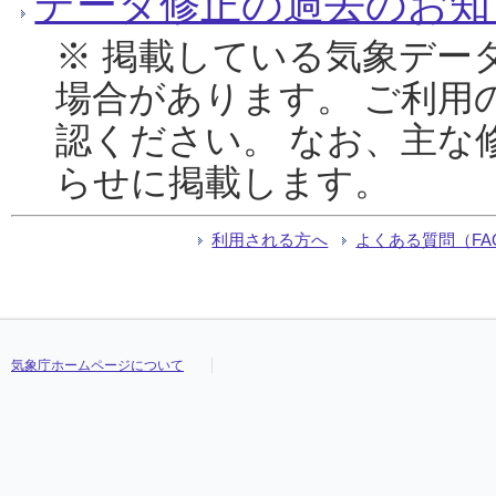
データ修正の過去のお知
※ 掲載している気象デー
場合があります。 ご利用
認ください。 なお、主な
らせに掲載します。
利用される方へ
よくある質問（FA
気象庁ホームページについて