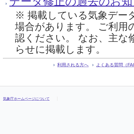
データ修正の過去のお知
※ 掲載している気象デー
場合があります。 ご利用
認ください。 なお、主な
らせに掲載します。
利用される方へ
よくある質問（FA
気象庁ホームページについて