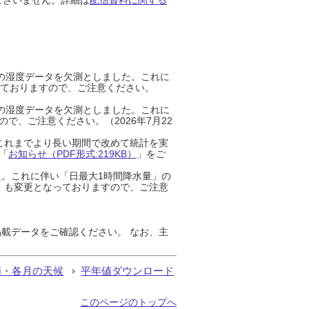
までの湿度データを欠測としました。これに
っておりますので、ご注意ください。
までの湿度データを欠測としました。これに
、ご注意ください。（2026年7月22
これまでより長い期間で改めて統計を実
「
お知らせ（PDF形式:219KB）
」をご
た。これに伴い「日最大1時間降水量」の
」も変更となっておりますので、ご注意
載データをご確認ください。 なお、主
節・各月の天候
平年値ダウンロード
このページのトップへ