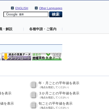
ENGLISH
Other Languages
識・解説
各種申請・ご案内
年・月ごとの平年値を表示
（地点を指定してください）
値を表示
３か月ごとの平年値を表示
（地点を指定してください）
の値を表示
旬ごとの平年値を表示
（地点を指定してください）