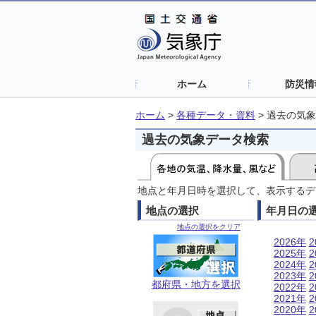
ホーム
防災情
ホーム
>
各種データ・資料
>
過去の気象
過去の気象データ検索
地点と年月日時を選択して、表示するデ
地点の選択
年月日の
地点の選択をクリア
2026年
2
2025年
2
2024年
2
2023年
2
都府県・地方を選択
2022年
2
2021年
2
2020年
2