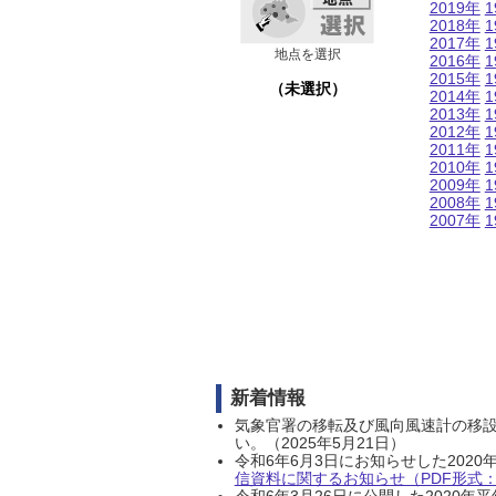
2019年
1
2018年
1
2017年
1
地点を選択
2016年
1
2015年
1
（未選択）
2014年
1
2013年
1
2012年
1
2011年
1
2010年
1
2009年
1
2008年
1
2007年
1
新着情報
気象官署の移転及び風向風速計の移
い。（2025年5月21日）
令和6年6月3日にお知らせした202
信資料に関するお知らせ（PDF形式：1
令和6年3月26日に公開した202