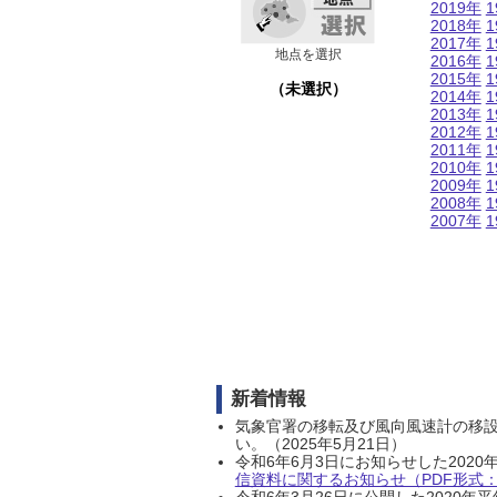
2019年
1
2018年
1
2017年
1
地点を選択
2016年
1
2015年
1
（未選択）
2014年
1
2013年
1
2012年
1
2011年
1
2010年
1
2009年
1
2008年
1
2007年
1
新着情報
気象官署の移転及び風向風速計の移
い。（2025年5月21日）
令和6年6月3日にお知らせした202
信資料に関するお知らせ（PDF形式：1
令和6年3月26日に公開した202