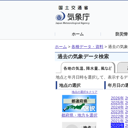
ホーム
防災情
ホーム
>
各種データ・資料
>
過去の気象
過去の気象データ検索
地点と年月日時を選択して、表示するデ
地点の選択
年月日の
地点の選択をクリア
2026年
2
2025年
2
2024年
2
2023年
2
都府県・地方を選択
2022年
2
2021年
2
2020年
2