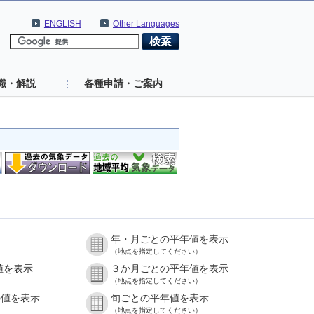
ENGLISH
Other Languages
識・解説
各種申請・ご案内
年・月ごとの平年値を表示
（地点を指定してください）
値を表示
３か月ごとの平年値を表示
（地点を指定してください）
の値を表示
旬ごとの平年値を表示
（地点を指定してください）