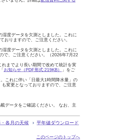
までの湿度データを欠測としました。これに
っておりますので、ご注意ください。
までの湿度データを欠測としました。これに
、ご注意ください。（2026年7月22
これまでより長い期間で改めて統計を実
「
お知らせ（PDF形式:219KB）
」をご
た。これに伴い「日最大1時間降水量」の
」も変更となっておりますので、ご注意
載データをご確認ください。 なお、主
節・各月の天候
平年値ダウンロード
このページのトップへ