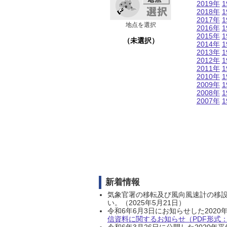
2019年
1
2018年
1
2017年
1
地点を選択
2016年
1
2015年
1
（未選択）
2014年
1
2013年
1
2012年
1
2011年
1
2010年
1
2009年
1
2008年
1
2007年
1
新着情報
気象官署の移転及び風向風速計の移
い。（2025年5月21日）
令和6年6月3日にお知らせした202
信資料に関するお知らせ（PDF形式：1
令和6年3月26日に公開した202