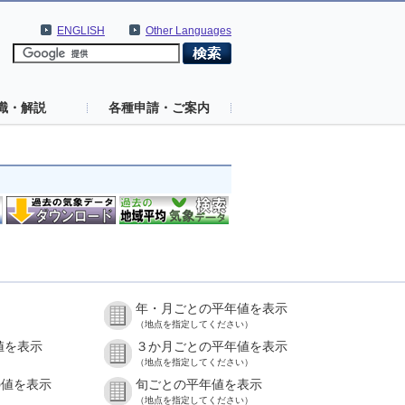
ENGLISH
Other Languages
識・解説
各種申請・ご案内
年・月ごとの平年値を表示
（地点を指定してください）
値を表示
３か月ごとの平年値を表示
（地点を指定してください）
の値を表示
旬ごとの平年値を表示
（地点を指定してください）