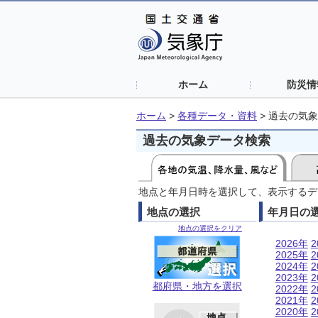
ホーム
防災情
ホーム
>
各種データ・資料
>
過去の気象
過去の気象データ検索
地点と年月日時を選択して、表示するデ
地点の選択
年月日の
地点の選択をクリア
2026年
2
2025年
2
2024年
2
2023年
2
都府県・地方を選択
2022年
2
2021年
2
2020年
2