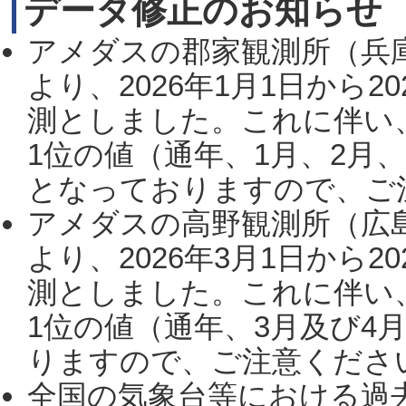
データ修正のお知らせ
アメダスの郡家観測所（兵
より、2026年1月1日から2
測としました。これに伴い
1位の値（通年、1月、2月
となっておりますので、ご注
アメダスの高野観測所（広
より、2026年3月1日から2
測としました。これに伴い
1位の値（通年、3月及び4
りますので、ご注意ください。
全国の気象台等における過