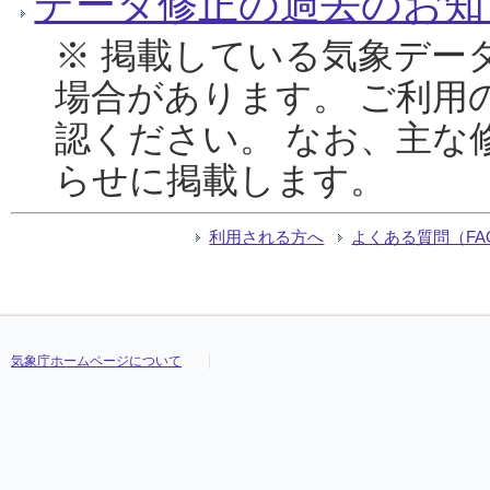
データ修正の過去のお知
※ 掲載している気象デー
場合があります。 ご利用
認ください。 なお、主な
らせに掲載します。
利用される方へ
よくある質問（FA
気象庁ホームページについて