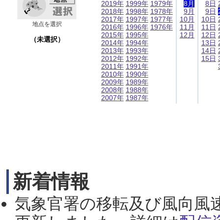
2019年
1999年
1979年
8月
8日
2018年
1998年
1978年
9月
9日
2017年
1997年
1977年
10月
10日
地点を選択
2016年
1996年
1976年
11月
11日
2015年
1995年
12月
12日
（未選択）
2014年
1994年
13日
2013年
1993年
14日
2012年
1992年
15日
2011年
1991年
2010年
1990年
2009年
1989年
2008年
1988年
2007年
1987年
新着情報
気象官署の移転及び風向風