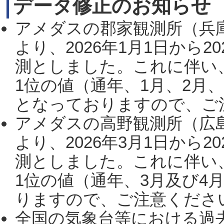
データ修正のお知らせ
アメダスの郡家観測所（兵
より、2026年1月1日から2
測としました。これに伴い
1位の値（通年、1月、2月
となっておりますので、ご注
アメダスの高野観測所（広
より、2026年3月1日から2
測としました。これに伴い
1位の値（通年、3月及び4
りますので、ご注意ください。
全国の気象台等における過