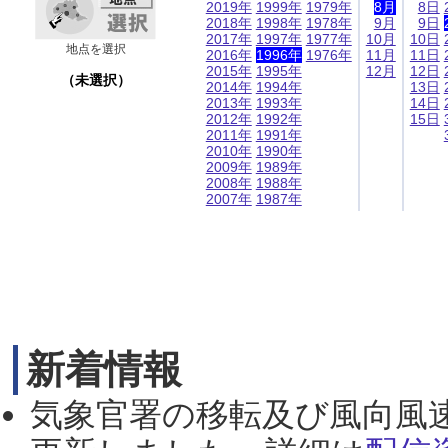
2019年
1999年
1979年
8月
8日
2018年
1998年
1978年
9月
9日
2017年
1997年
1977年
10月
10日
地点を選択
2016年
1996年
1976年
11月
11日
2015年
1995年
12月
12日
（未選択）
2014年
1994年
13日
2013年
1993年
14日
2012年
1992年
15日
2011年
1991年
2010年
1990年
2009年
1989年
2008年
1988年
2007年
1987年
新着情報
気象官署の移転及び風向風