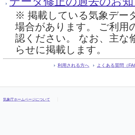
データ修正の過去のお知
※ 掲載している気象デー
場合があります。 ご利用
認ください。 なお、主な
らせに掲載します。
利用される方へ
よくある質問（FA
気象庁ホームページについて