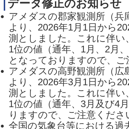
データ修正のお知らせ
アメダスの郡家観測所（兵
より、2026年1月1日から2
測としました。これに伴い
1位の値（通年、1月、2月
となっておりますので、ご注
アメダスの高野観測所（広
より、2026年3月1日から2
測としました。これに伴い
1位の値（通年、3月及び4
りますので、ご注意ください。
全国の気象台等における過