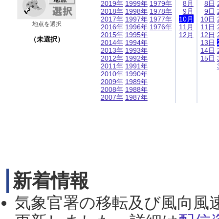
2019年
1999年
1979年
8月
8日
2018年
1998年
1978年
9月
9日
2017年
1997年
1977年
10月
10日
地点を選択
2016年
1996年
1976年
11月
11日
2015年
1995年
12月
12日
（未選択）
2014年
1994年
13日
2013年
1993年
14日
2012年
1992年
15日
2011年
1991年
2010年
1990年
2009年
1989年
2008年
1988年
2007年
1987年
新着情報
気象官署の移転及び風向風