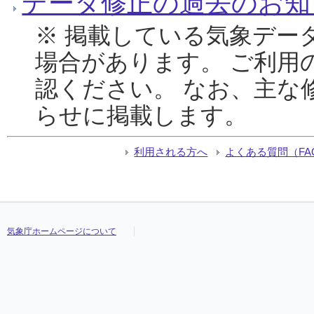
データ修正の過去のお知
※ 掲載している気象デー
場合があります。 ご利用
認ください。 なお、主な
らせに掲載します。
利用される方へ
よくある質問（FA
気象庁ホームページについて