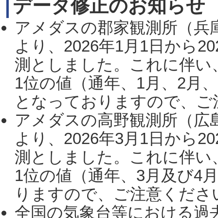
データ修正のお知らせ
アメダスの郡家観測所（兵
より、2026年1月1日から2
測としました。これに伴い
1位の値（通年、1月、2月
となっておりますので、ご注
アメダスの高野観測所（広
より、2026年3月1日から2
測としました。これに伴い
1位の値（通年、3月及び4
りますので、ご注意ください。
全国の気象台等における過