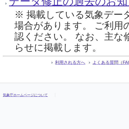
データ修正の過去のお知
※ 掲載している気象デー
場合があります。 ご利用
認ください。 なお、主な
らせに掲載します。
利用される方へ
よくある質問（FA
気象庁ホームページについて