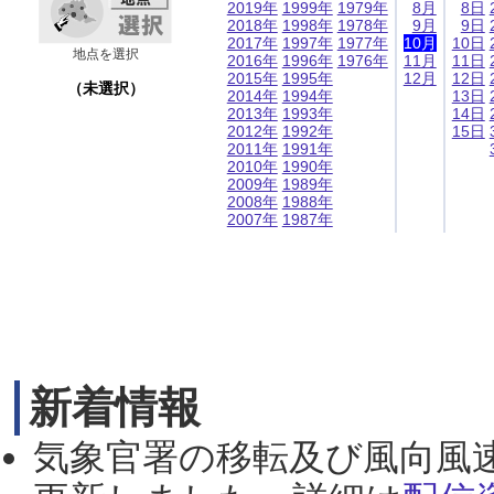
2019年
1999年
1979年
8月
8日
2018年
1998年
1978年
9月
9日
2017年
1997年
1977年
10月
10日
地点を選択
2016年
1996年
1976年
11月
11日
2015年
1995年
12月
12日
（未選択）
2014年
1994年
13日
2013年
1993年
14日
2012年
1992年
15日
2011年
1991年
2010年
1990年
2009年
1989年
2008年
1988年
2007年
1987年
新着情報
気象官署の移転及び風向風