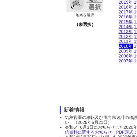
2019年
1
2018年
1
2017年
1
地点を選択
2016年
1
2015年
1
（未選択）
2014年
1
2013年
1
2012年
1
2011年
1
2010年
1
2009年
1
2008年
1
2007年
1
新着情報
気象官署の移転及び風向風速計の移
い。（2025年5月21日）
令和6年6月3日にお知らせした202
信資料に関するお知らせ（PDF形式：1
令和6年3月26日に公開した202