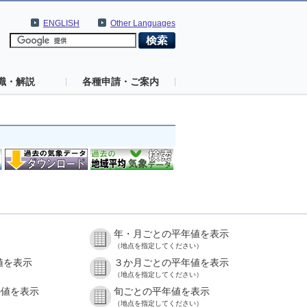
ENGLISH
Other Languages
識・解説
各種申請・ご案内
年・月ごとの平年値を表示
（地点を指定してください）
値を表示
３か月ごとの平年値を表示
（地点を指定してください）
の値を表示
旬ごとの平年値を表示
（地点を指定してください）