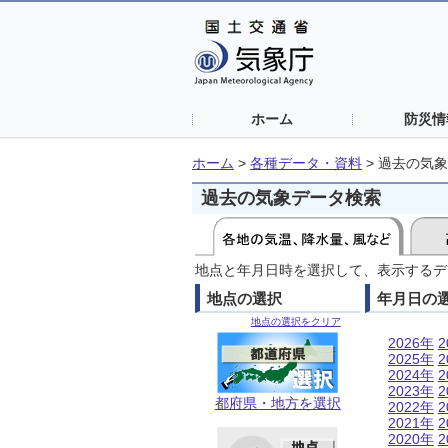
ホーム
防災情
ホーム
>
各種データ・資料
>
過去の気象
過去の気象データ検索
地点と年月日時を選択して、表示するデ
地点の選択
年月日の
地点の選択をクリア
2026年
2
2025年
2
2024年
2
2023年
2
都府県・地方を選択
2022年
2
2021年
2
2020年
2