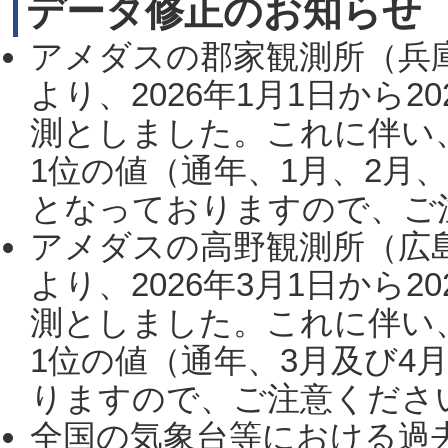
データ修正のお知らせ
アメダスの郡家観測所（兵
より、2026年1月1日から2
測としました。これに伴い
1位の値（通年、1月、2月
となっておりますので、ご注
アメダスの高野観測所（広
より、2026年3月1日から2
測としました。これに伴い
1位の値（通年、3月及び4
りますので、ご注意ください。
全国の気象台等における過