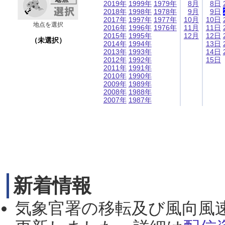
2019年
1999年
1979年
8月
8日
2018年
1998年
1978年
9月
9日
2017年
1997年
1977年
10月
10日
地点を選択
2016年
1996年
1976年
11月
11日
2015年
1995年
12月
12日
（未選択）
2014年
1994年
13日
2013年
1993年
14日
2012年
1992年
15日
2011年
1991年
2010年
1990年
2009年
1989年
2008年
1988年
2007年
1987年
新着情報
気象官署の移転及び風向風