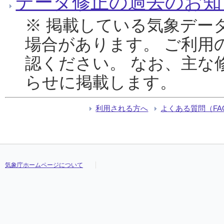
データ修正の過去のお知
※ 掲載している気象デー
場合があります。 ご利用
認ください。 なお、主な
らせに掲載します。
利用される方へ
よくある質問（FA
気象庁ホームページについて