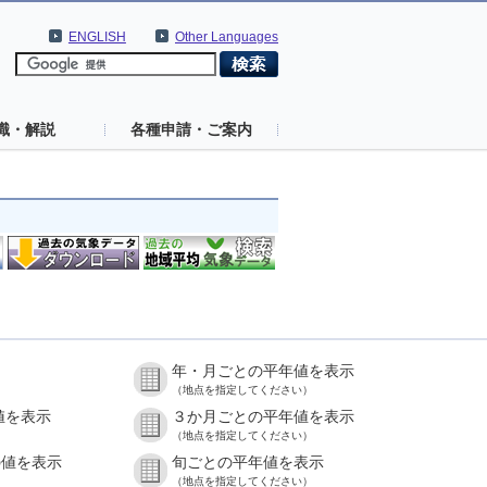
ENGLISH
Other Languages
識・解説
各種申請・ご案内
年・月ごとの平年値を表示
（地点を指定してください）
値を表示
３か月ごとの平年値を表示
（地点を指定してください）
の値を表示
旬ごとの平年値を表示
（地点を指定してください）