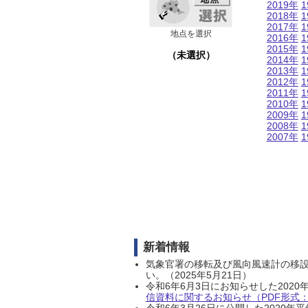
2019年
1
2018年
1
2017年
1
地点を選択
2016年
1
2015年
1
（未選択）
2014年
1
2013年
1
2012年
1
2011年
1
2010年
1
2009年
1
2008年
1
2007年
1
新着情報
気象官署の移転及び風向風速計の移
い。（2025年5月21日）
令和6年6月3日にお知らせした202
信資料に関するお知らせ（PDF形式：1
令和6年3月26日に公開した202