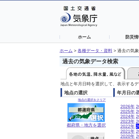
ホーム
防災情
ホーム
>
各種データ・資料
>
過去の気象
過去の気象データ検索
地点と年月日時を選択して、表示するデ
地点の選択
年月日の
地点の選択をクリア
2026年
2
2025年
2
2024年
2
2023年
2
都府県・地方を選択
2022年
2
2021年
2
2020年
2