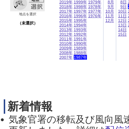
2019年
1999年
1979年
8月
8日
2018年
1998年
1978年
9月
9日
2017年
1997年
1977年
10月
10日
地点を選択
2016年
1996年
1976年
11月
11日
2015年
1995年
12月
12日
（未選択）
2014年
1994年
13日
2013年
1993年
14日
2012年
1992年
15日
2011年
1991年
2010年
1990年
2009年
1989年
2008年
1988年
2007年
1987年
新着情報
気象官署の移転及び風向風