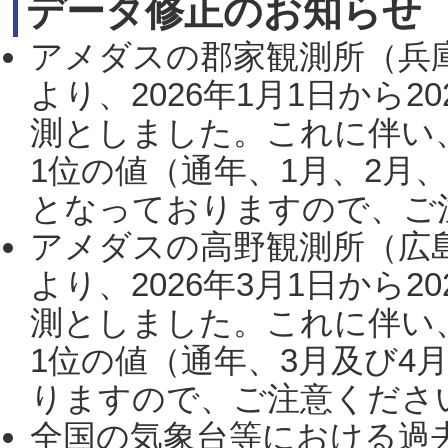
データ修正のお知らせ
アメダスの郡家観測所（兵
より、2026年1月1日から2
測としました。これに伴い
1位の値（通年、1月、2月
となっておりますので、ご注
アメダスの高野観測所（広
より、2026年3月1日から2
測としました。これに伴い
1位の値（通年、3月及び4
りますので、ご注意ください。
全国の気象台等における過