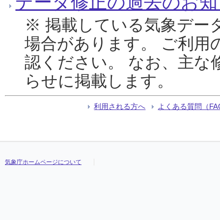
データ修正の過去のお知
※ 掲載している気象デー
場合があります。 ご利用
認ください。 なお、主な
らせに掲載します。
利用される方へ
よくある質問（FA
気象庁ホームページについて