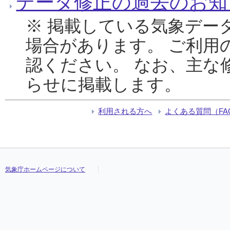
データ修正の過去のお知
※ 掲載している気象デー
場合があります。 ご利用
認ください。 なお、主な
らせに掲載します。
利用される方へ
よくある質問（FA
気象庁ホームページについて