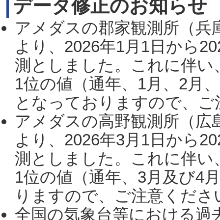
データ修正のお知らせ
アメダスの郡家観測所（兵
より、2026年1月1日から2
測としました。これに伴い
1位の値（通年、1月、2月
となっておりますので、ご注
アメダスの高野観測所（広
より、2026年3月1日から2
測としました。これに伴い
1位の値（通年、3月及び4
りますので、ご注意ください。
全国の気象台等における過