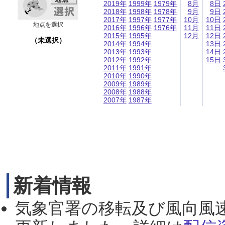
2019年
1999年
1979年
8月
8日
2018年
1998年
1978年
9月
9日
2017年
1997年
1977年
10月
10日
地点を選択
2016年
1996年
1976年
11月
11日
2015年
1995年
12月
12日
（未選択）
2014年
1994年
13日
2013年
1993年
14日
2012年
1992年
15日
2011年
1991年
2010年
1990年
2009年
1989年
2008年
1988年
2007年
1987年
新着情報
気象官署の移転及び風向風