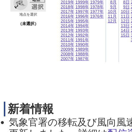
2019年
1999年
1979年
8月
8日
2018年
1998年
1978年
9月
9日
2017年
1997年
1977年
10月
10日
地点を選択
2016年
1996年
1976年
11月
11日
2015年
1995年
12月
12日
（未選択）
2014年
1994年
13日
2013年
1993年
14日
2012年
1992年
15日
2011年
1991年
2010年
1990年
2009年
1989年
2008年
1988年
2007年
1987年
新着情報
気象官署の移転及び風向風