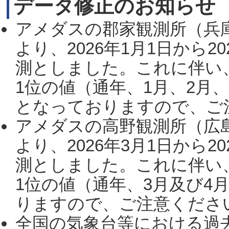
データ修正のお知らせ
アメダスの郡家観測所（兵
より、2026年1月1日から2
測としました。これに伴い
1位の値（通年、1月、2月
となっておりますので、ご注
アメダスの高野観測所（広
より、2026年3月1日から2
測としました。これに伴い
1位の値（通年、3月及び4
りますので、ご注意ください。
全国の気象台等における過