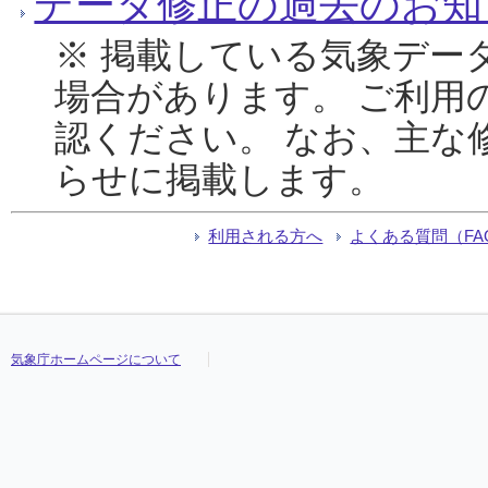
データ修正の過去のお知
※ 掲載している気象デー
場合があります。 ご利用
認ください。 なお、主な
らせに掲載します。
利用される方へ
よくある質問（FA
気象庁ホームページについて