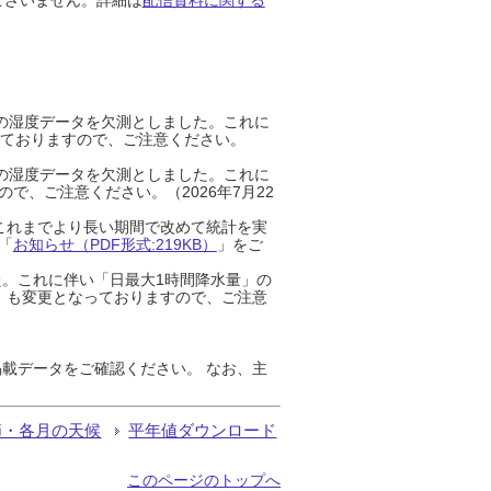
までの湿度データを欠測としました。これに
っておりますので、ご注意ください。
までの湿度データを欠測としました。これに
、ご注意ください。（2026年7月22
これまでより長い期間で改めて統計を実
「
お知らせ（PDF形式:219KB）
」をご
た。これに伴い「日最大1時間降水量」の
」も変更となっておりますので、ご注意
載データをご確認ください。 なお、主
節・各月の天候
平年値ダウンロード
このページのトップへ