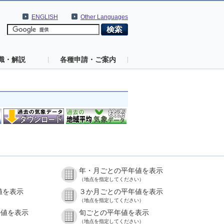
ENGLISH
Other Languages
識・解説
各種申請・ご案内
年・月ごとの平年値を表示
（地点を指定してください）
値を表示
３か月ごとの平年値を表示
（地点を指定してください）
の値を表示
旬ごとの平年値を表示
（地点を指定してください）