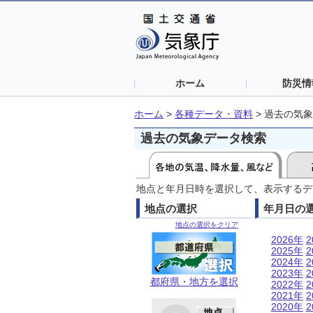
ホーム
防災情
ホーム
>
各種データ・資料
>
過去の気象
過去の気象データ検索
地点と年月日時を選択して、表示するデ
地点の選択
年月日の
地点の選択をクリア
2026年
2
2025年
2
2024年
2
2023年
2
都府県・地方を選択
2022年
2
2021年
2
2020年
2