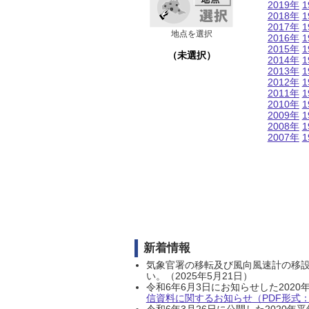
2019年
1
2018年
1
2017年
1
地点を選択
2016年
1
2015年
1
（未選択）
2014年
1
2013年
1
2012年
1
2011年
1
2010年
1
2009年
1
2008年
1
2007年
1
新着情報
気象官署の移転及び風向風速計の移
い。（2025年5月21日）
令和6年6月3日にお知らせした202
信資料に関するお知らせ（PDF形式：1
令和6年3月26日に公開した202