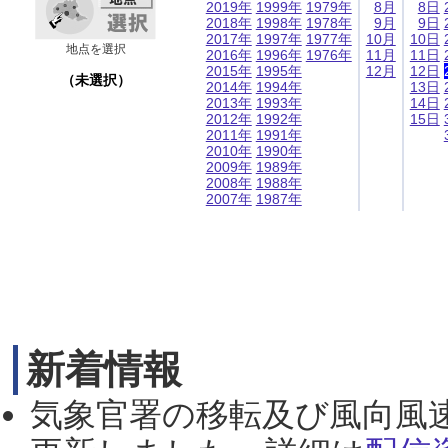
2019年
1999年
1979年
8月
8日
2018年
1998年
1978年
9月
9日
2017年
1997年
1977年
10月
10日
地点を選択
2016年
1996年
1976年
11月
11日
2015年
1995年
12月
12日
（未選択）
2014年
1994年
13日
2013年
1993年
14日
2012年
1992年
15日
2011年
1991年
2010年
1990年
2009年
1989年
2008年
1988年
2007年
1987年
新着情報
気象官署の移転及び風向風