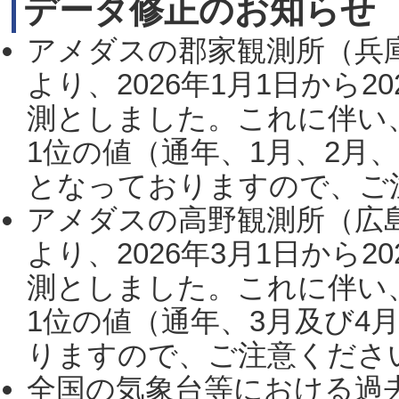
データ修正のお知らせ
アメダスの郡家観測所（兵
より、2026年1月1日から2
測としました。これに伴い
1位の値（通年、1月、2月
となっておりますので、ご注
アメダスの高野観測所（広
より、2026年3月1日から2
測としました。これに伴い
1位の値（通年、3月及び4
りますので、ご注意ください。
全国の気象台等における過