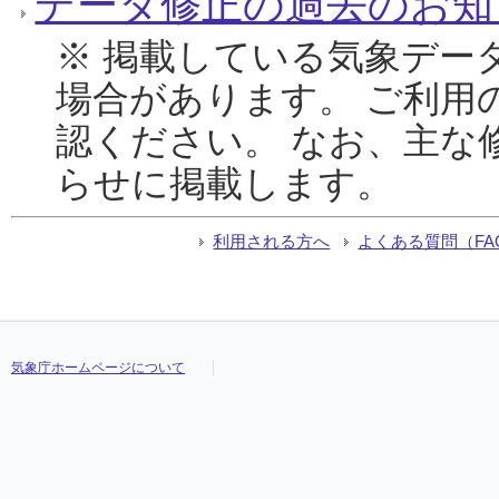
データ修正の過去のお知
※ 掲載している気象デー
場合があります。 ご利用
認ください。 なお、主な
らせに掲載します。
利用される方へ
よくある質問（FA
気象庁ホームページについて