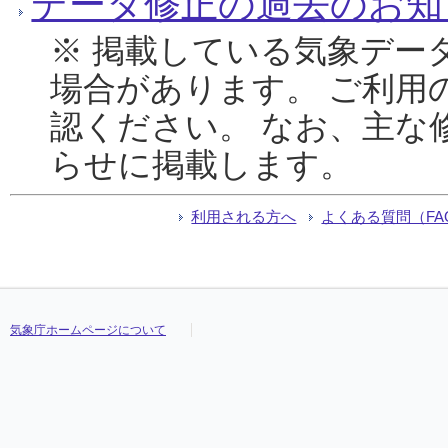
データ修正の過去のお知
※ 掲載している気象デー
場合があります。 ご利用
認ください。 なお、主な
らせに掲載します。
利用される方へ
よくある質問（FA
気象庁ホームページについて