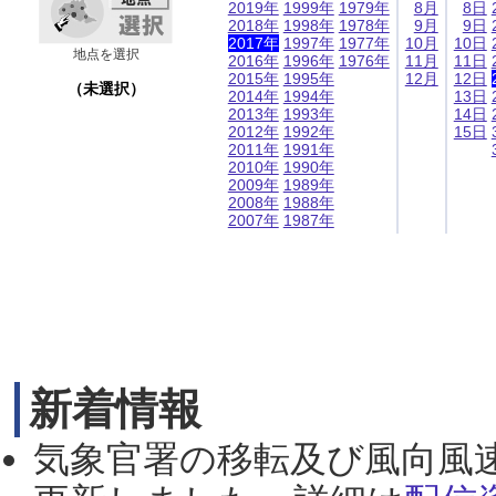
2019年
1999年
1979年
8月
8日
2018年
1998年
1978年
9月
9日
2017年
1997年
1977年
10月
10日
地点を選択
2016年
1996年
1976年
11月
11日
2015年
1995年
12月
12日
（未選択）
2014年
1994年
13日
2013年
1993年
14日
2012年
1992年
15日
2011年
1991年
2010年
1990年
2009年
1989年
2008年
1988年
2007年
1987年
新着情報
気象官署の移転及び風向風