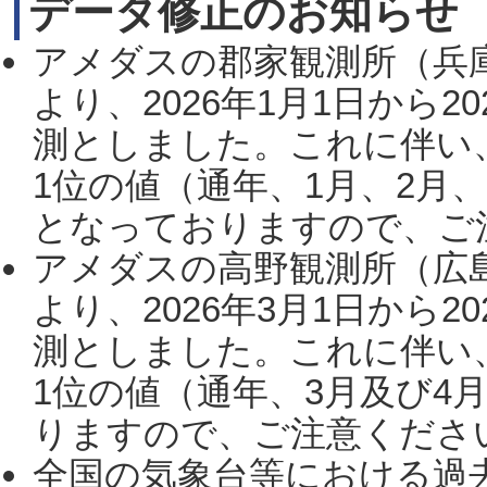
データ修正のお知らせ
アメダスの郡家観測所（兵
より、2026年1月1日から2
測としました。これに伴い
1位の値（通年、1月、2月
となっておりますので、ご注
アメダスの高野観測所（広
より、2026年3月1日から2
測としました。これに伴い
1位の値（通年、3月及び4
りますので、ご注意ください。
全国の気象台等における過