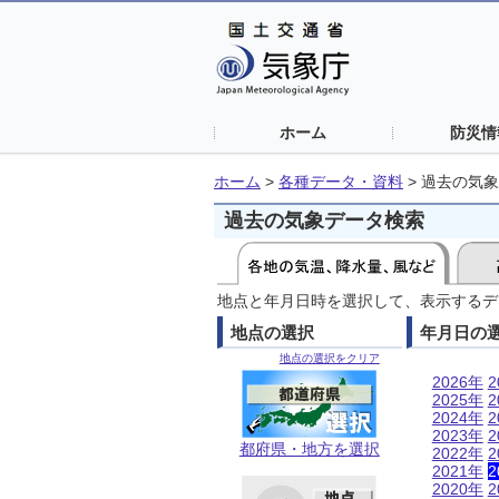
ホーム
防災情
ホーム
>
各種データ・資料
>
過去の気象
過去の気象データ検索
地点と年月日時を選択して、表示するデ
地点の選択
年月日の
地点の選択をクリア
2026年
2
2025年
2
2024年
2
2023年
2
都府県・地方を選択
2022年
2
2021年
2
2020年
2