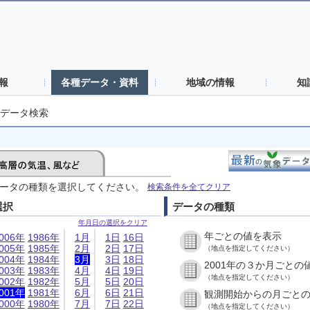
報
各種データ・資料
地域の情報
知
データ検索
ータの種類を選択してください。
検索条件を全てクリア
選択
データの種類
年月日の選択をクリア
年ごとの値を表示
006年
1986年
1月
1日
16日
005年
1985年
2月
2日
17日
（地点を指定してください）
004年
1984年
3月
3日
18日
2001年の３か月ごとの
003年
1983年
4月
4日
19日
（地点を指定してください）
002年
1982年
5月
5日
20日
001年
1981年
6月
6日
21日
観測開始からの月ごと
000年
1980年
7月
7日
22日
（地点を指定してください）