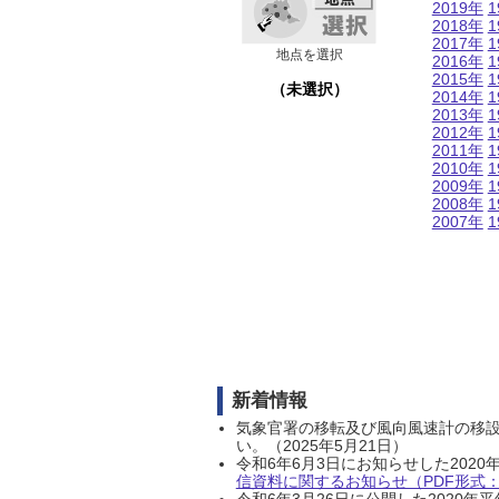
2019年
1
2018年
1
2017年
1
地点を選択
2016年
1
2015年
1
（未選択）
2014年
1
2013年
1
2012年
1
2011年
1
2010年
1
2009年
1
2008年
1
2007年
1
新着情報
気象官署の移転及び風向風速計の移
い。（2025年5月21日）
令和6年6月3日にお知らせした202
信資料に関するお知らせ（PDF形式：1
令和6年3月26日に公開した202