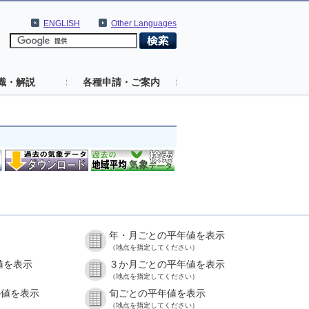
ENGLISH
Other Languages
識・解説
各種申請・ご案内
年・月ごとの平年値を表示
（地点を指定してください）
値を表示
３か月ごとの平年値を表示
（地点を指定してください）
の値を表示
旬ごとの平年値を表示
（地点を指定してください）