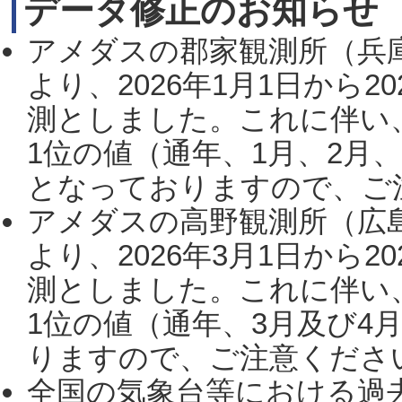
データ修正のお知らせ
アメダスの郡家観測所（兵
より、2026年1月1日から2
測としました。これに伴い
1位の値（通年、1月、2月
となっておりますので、ご注
アメダスの高野観測所（広
より、2026年3月1日から2
測としました。これに伴い
1位の値（通年、3月及び4
りますので、ご注意ください。
全国の気象台等における過