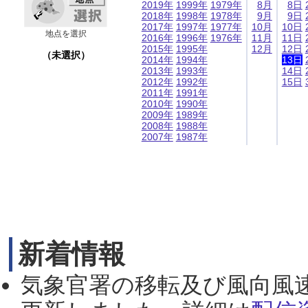
2019年
1999年
1979年
8月
8日
2018年
1998年
1978年
9月
9日
2017年
1997年
1977年
10月
10日
地点を選択
2016年
1996年
1976年
11月
11日
2015年
1995年
12月
12日
（未選択）
2014年
1994年
13日
2013年
1993年
14日
2012年
1992年
15日
2011年
1991年
2010年
1990年
2009年
1989年
2008年
1988年
2007年
1987年
新着情報
気象官署の移転及び風向風