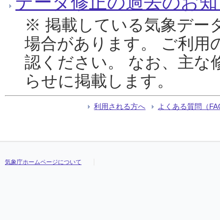
データ修正の過去のお知
※ 掲載している気象デー
場合があります。 ご利用
認ください。 なお、主な
らせに掲載します。
利用される方へ
よくある質問（FA
気象庁ホームページについて