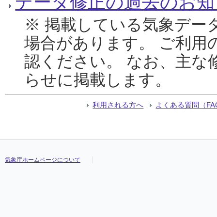
データ修正の過去のお知
※ 掲載している気象デー
場合があります。 ご利用
認ください。 なお、主な
らせに掲載します。
利用される方へ
よくある質問（FA
気象庁ホームページについて