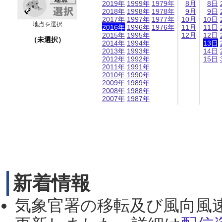
2019年
1999年
1979年
8月
8日
2018年
1998年
1978年
9月
9日
2017年
1997年
1977年
10月
10日
地点を選択
2016年
1996年
1976年
11月
11日
2015年
1995年
12月
12日
（未選択）
2014年
1994年
13日
2013年
1993年
14日
2012年
1992年
15日
2011年
1991年
2010年
1990年
2009年
1989年
2008年
1988年
2007年
1987年
新着情報
気象官署の移転及び風向風