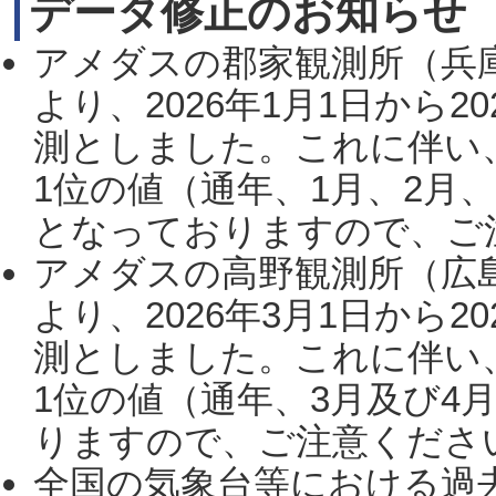
データ修正のお知らせ
アメダスの郡家観測所（兵
より、2026年1月1日から2
測としました。これに伴い
1位の値（通年、1月、2月
となっておりますので、ご注
アメダスの高野観測所（広
より、2026年3月1日から2
測としました。これに伴い
1位の値（通年、3月及び4
りますので、ご注意ください。
全国の気象台等における過