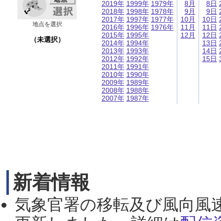
2019年
1999年
1979年
8月
8日
2018年
1998年
1978年
9月
9日
2017年
1997年
1977年
10月
10日
地点を選択
2016年
1996年
1976年
11月
11日
2015年
1995年
12月
12日
（未選択）
2014年
1994年
13日
2013年
1993年
14日
2012年
1992年
15日
2011年
1991年
2010年
1990年
2009年
1989年
2008年
1988年
2007年
1987年
新着情報
気象官署の移転及び風向風