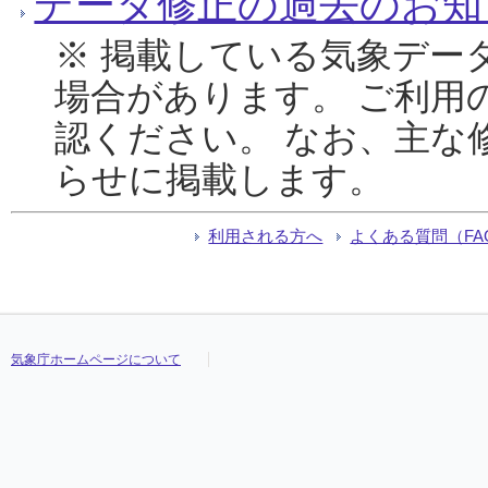
データ修正の過去のお知
※ 掲載している気象デー
場合があります。 ご利用
認ください。 なお、主な
らせに掲載します。
利用される方へ
よくある質問（FA
気象庁ホームページについて