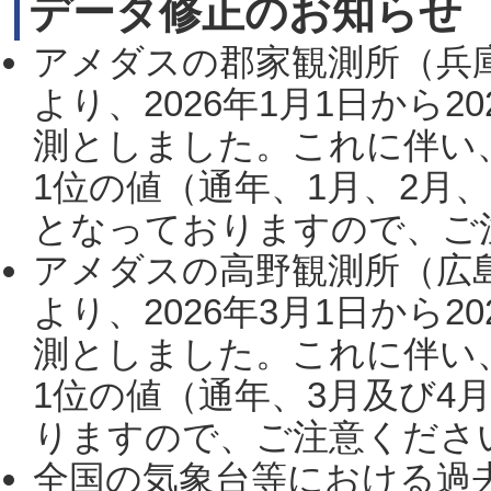
データ修正のお知らせ
アメダスの郡家観測所（兵
より、2026年1月1日から2
測としました。これに伴い
1位の値（通年、1月、2月
となっておりますので、ご注
アメダスの高野観測所（広
より、2026年3月1日から2
測としました。これに伴い
1位の値（通年、3月及び4
りますので、ご注意ください。
全国の気象台等における過