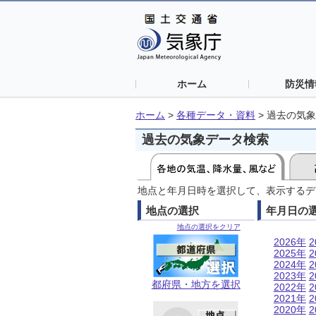
ホーム
防災情
ホーム
>
各種データ・資料
>
過去の気象
過去の気象データ検索
地点と年月日時を選択して、表示するデ
地点の選択
年月日の
地点の選択をクリア
2026年
2
2025年
2
2024年
2
2023年
2
都府県・地方を選択
2022年
2
2021年
2
2020年
2