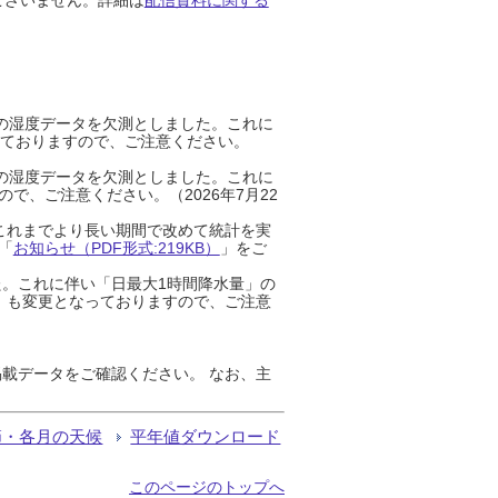
までの湿度データを欠測としました。これに
っておりますので、ご注意ください。
までの湿度データを欠測としました。これに
、ご注意ください。（2026年7月22
これまでより長い期間で改めて統計を実
「
お知らせ（PDF形式:219KB）
」をご
た。これに伴い「日最大1時間降水量」の
」も変更となっておりますので、ご注意
載データをご確認ください。 なお、主
節・各月の天候
平年値ダウンロード
このページのトップへ