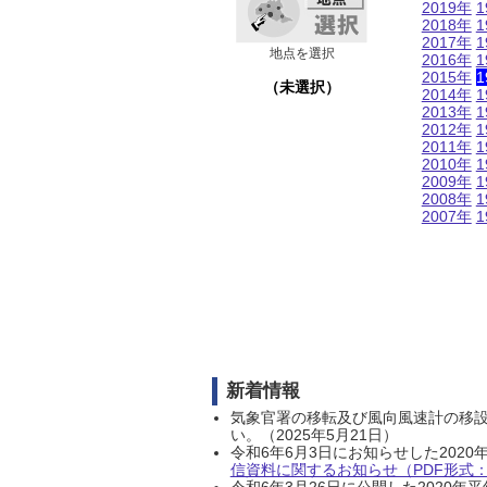
2019年
1
2018年
1
2017年
1
地点を選択
2016年
1
2015年
1
（未選択）
2014年
1
2013年
1
2012年
1
2011年
1
2010年
1
2009年
1
2008年
1
2007年
1
新着情報
気象官署の移転及び風向風速計の移
い。（2025年5月21日）
令和6年6月3日にお知らせした202
信資料に関するお知らせ（PDF形式：1
令和6年3月26日に公開した202