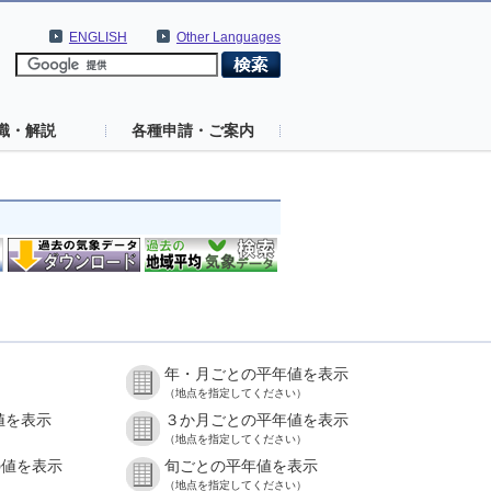
ENGLISH
Other Languages
識・解説
各種申請・ご案内
年・月ごとの平年値を表示
（地点を指定してください）
値を表示
３か月ごとの平年値を表示
（地点を指定してください）
の値を表示
旬ごとの平年値を表示
（地点を指定してください）