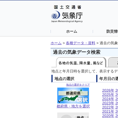
ホーム
防災情
ホーム
>
各種データ・資料
>
過去の気象
過去の気象データ検索
地点と年月日時を選択して、表示するデ
地点の選択
年月日の
地点の選択をクリア
2026年
2
2025年
2
2024年
2
2023年
2
都府県・地方を選択
2022年
2
2021年
2
2020年
2