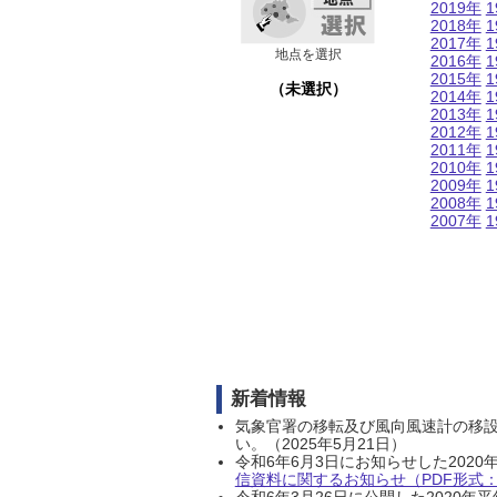
2019年
1
2018年
1
2017年
1
地点を選択
2016年
1
2015年
1
（未選択）
2014年
1
2013年
1
2012年
1
2011年
1
2010年
1
2009年
1
2008年
1
2007年
1
新着情報
気象官署の移転及び風向風速計の移
い。（2025年5月21日）
令和6年6月3日にお知らせした202
信資料に関するお知らせ（PDF形式：1
令和6年3月26日に公開した202