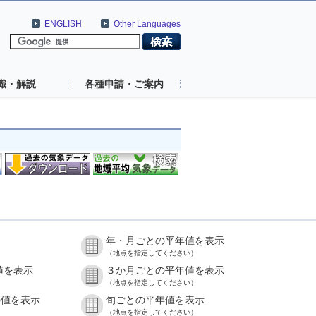
ENGLISH
Other Languages
識・解説
各種申請・ご案内
年・月ごとの平年値を表示
（地点を指定してください）
値を表示
３か月ごとの平年値を表示
（地点を指定してください）
の値を表示
旬ごとの平年値を表示
（地点を指定してください）