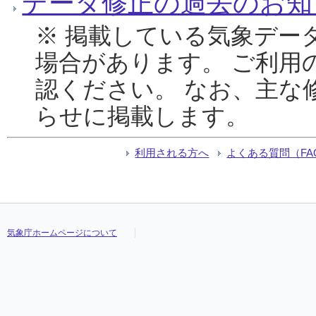
データ修正の過去のお知
※ 掲載している気象デー
場合があります。 ご利用
認ください。 なお、主な
らせに掲載します。
利用される方へ
よくある質問（FA
気象庁ホームページについて