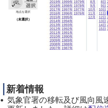
2019年
1999年
1979年
8月
8日
2018年
1998年
1978年
9月
9日
2017年
1997年
1977年
10月
10日
地点を選択
2016年
1996年
1976年
11月
11日
2015年
1995年
12月
12日
（未選択）
2014年
1994年
13日
2013年
1993年
14日
2012年
1992年
15日
2011年
1991年
2010年
1990年
2009年
1989年
2008年
1988年
2007年
1987年
新着情報
気象官署の移転及び風向風