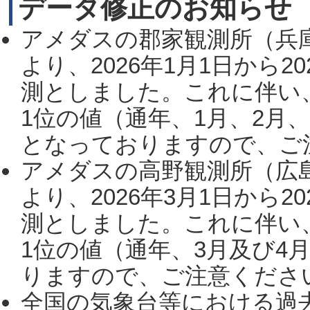
データ修正のお知らせ
アメダスの郡家観測所（兵
より、2026年1月1日から2
測としました。これに伴い
1位の値（通年、1月、2月
となっておりますので、ご注
アメダスの高野観測所（広
より、2026年3月1日から2
測としました。これに伴い
1位の値（通年、3月及び4
りますので、ご注意ください。
全国の気象台等における過