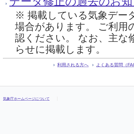
データ修正の過去のお知
※ 掲載している気象デー
場合があります。 ご利用
認ください。 なお、主な
らせに掲載します。
利用される方へ
よくある質問（FA
気象庁ホームページについて