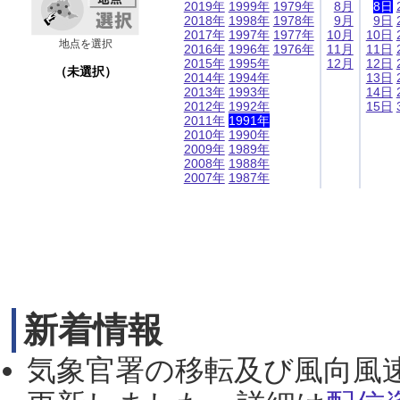
2019年
1999年
1979年
8月
8日
2018年
1998年
1978年
9月
9日
2017年
1997年
1977年
10月
10日
地点を選択
2016年
1996年
1976年
11月
11日
2015年
1995年
12月
12日
（未選択）
2014年
1994年
13日
2013年
1993年
14日
2012年
1992年
15日
2011年
1991年
2010年
1990年
2009年
1989年
2008年
1988年
2007年
1987年
新着情報
気象官署の移転及び風向風