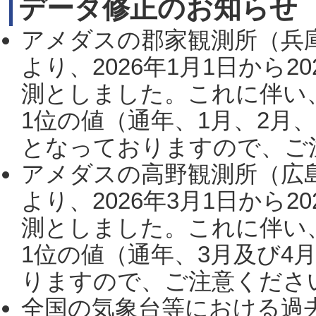
データ修正のお知らせ
アメダスの郡家観測所（兵
より、2026年1月1日から2
測としました。これに伴い
1位の値（通年、1月、2月
となっておりますので、ご注
アメダスの高野観測所（広
より、2026年3月1日から2
測としました。これに伴い
1位の値（通年、3月及び4
りますので、ご注意ください。
全国の気象台等における過