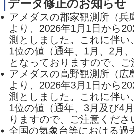
データ修正のお知らせ
アメダスの郡家観測所（兵
より、2026年1月1日から2
測としました。これに伴い
1位の値（通年、1月、2月
となっておりますので、ご注
アメダスの高野観測所（広
より、2026年3月1日から2
測としました。これに伴い
1位の値（通年、3月及び4
りますので、ご注意ください。
全国の気象台等における過