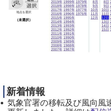
2019年
1999年
1979年
8月
8日
2018年
1998年
1978年
9月
9日
2017年
1997年
1977年
10月
10日
地点を選択
2016年
1996年
1976年
11月
11日
2015年
1995年
12月
12日
（未選択）
2014年
1994年
13日
2013年
1993年
14日
2012年
1992年
15日
2011年
1991年
2010年
1990年
2009年
1989年
2008年
1988年
2007年
1987年
新着情報
気象官署の移転及び風向風