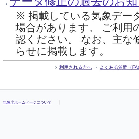
データ修正の過去のお知
※ 掲載している気象デー
場合があります。 ご利用
認ください。 なお、主な
らせに掲載します。
利用される方へ
よくある質問（FA
気象庁ホームページについて