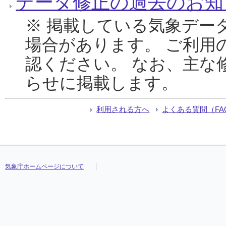
データ修正の過去のお知
※ 掲載している気象デー
場合があります。 ご利用
認ください。 なお、主な
らせに掲載します。
利用される方へ
よくある質問（FA
気象庁ホームページについて