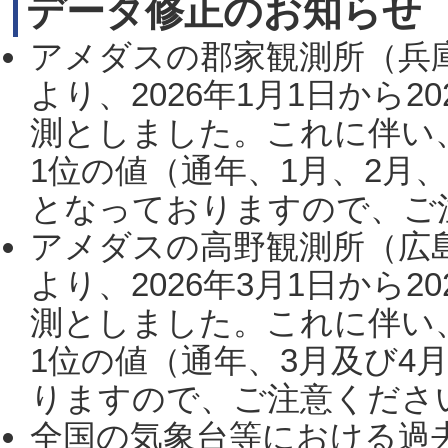
データ修正のお知らせ
アメダスの郡家観測所（兵
より、2026年1月1日から2
測としました。これに伴い
1位の値（通年、1月、2月
となっておりますので、ご注
アメダスの高野観測所（広
より、2026年3月1日から2
測としました。これに伴い
1位の値（通年、3月及び4
りますので、ご注意ください。
全国の気象台等における過