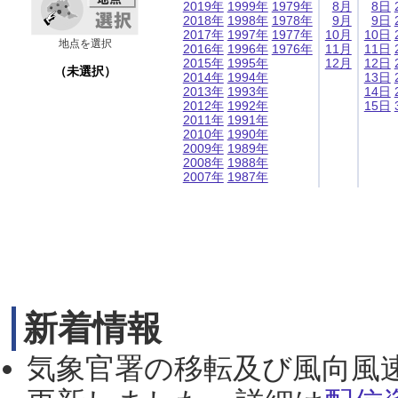
2019年
1999年
1979年
8月
8日
2018年
1998年
1978年
9月
9日
2017年
1997年
1977年
10月
10日
地点を選択
2016年
1996年
1976年
11月
11日
2015年
1995年
12月
12日
（未選択）
2014年
1994年
13日
2013年
1993年
14日
2012年
1992年
15日
2011年
1991年
2010年
1990年
2009年
1989年
2008年
1988年
2007年
1987年
新着情報
気象官署の移転及び風向風