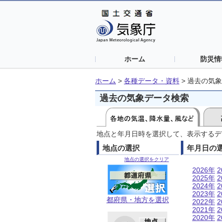
ホーム
防災情
ホーム
>
各種データ・資料
>
過去の気象
過去の気象データ検索
地点と年月日時を選択して、表示するデ
地点の選択
年月日の
地点の選択をクリア
2026年
2
2025年
2
2024年
2
2023年
2
都府県・地方を選択
2022年
2
2021年
2
2020年
2