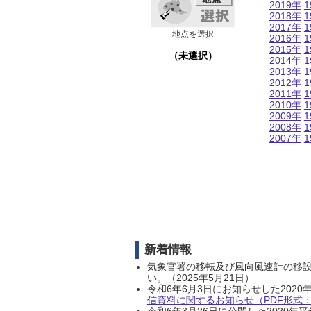
2019年
1
2018年
1
2017年
1
地点を選択
2016年
1
2015年
1
（未選択）
2014年
1
2013年
1
2012年
1
2011年
1
2010年
1
2009年
1
2008年
1
2007年
1
新着情報
気象官署の移転及び風向風速計の移
い。（2025年5月21日）
令和6年6月3日にお知らせした202
信資料に関するお知らせ（PDF形式：1
令和6年3月26日に公開した202