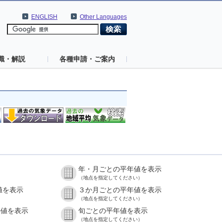
ENGLISH
Other Languages
識・解説
各種申請・ご案内
年・月ごとの平年値を表示
（地点を指定してください）
値を表示
３か月ごとの平年値を表示
（地点を指定してください）
の値を表示
旬ごとの平年値を表示
（地点を指定してください）