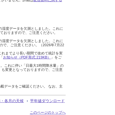
までの湿度データを欠測としました。これに
っておりますので、ご注意ください。
までの湿度データを欠測としました。これに
、ご注意ください。（2026年7月22
これまでより長い期間で改めて統計を実
「
お知らせ（PDF形式:219KB）
」をご
た。これに伴い「日最大1時間降水量」の
」も変更となっておりますので、ご注意
載データをご確認ください。 なお、主
節・各月の天候
平年値ダウンロード
このページのトップへ