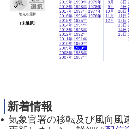
2019年
1999年
1979年
8月
8日
2018年
1998年
1978年
9月
9日
2017年
1997年
1977年
10月
10日
地点を選択
2016年
1996年
1976年
11月
11日
2015年
1995年
12月
12日
（未選択）
2014年
1994年
13日
2013年
1993年
14日
2012年
1992年
15日
2011年
1991年
2010年
1990年
2009年
1989年
2008年
1988年
2007年
1987年
新着情報
気象官署の移転及び風向風