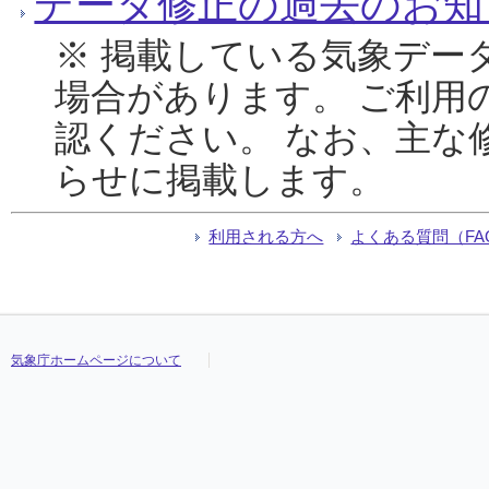
データ修正の過去のお知
※ 掲載している気象デー
場合があります。 ご利用
認ください。 なお、主な
らせに掲載します。
利用される方へ
よくある質問（FA
気象庁ホームページについて