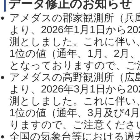
データ修正のお知らせ
アメダスの郡家観測所（兵
より、2026年1月1日から2
測としました。これに伴い
1位の値（通年、1月、2月
となっておりますので、ご注
アメダスの高野観測所（広
より、2026年3月1日から2
測としました。これに伴い
1位の値（通年、3月及び4
りますので、ご注意ください。
全国の気象台等における過