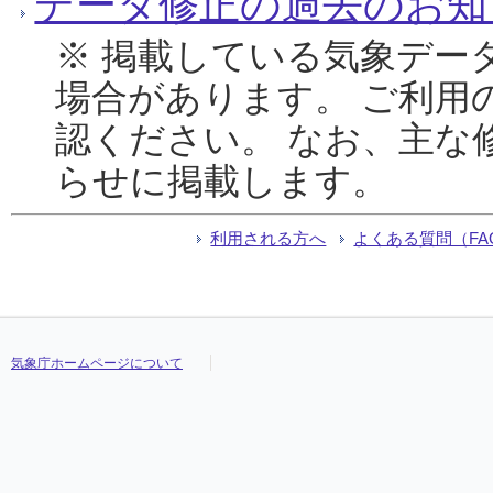
データ修正の過去のお知
※ 掲載している気象デー
場合があります。 ご利用
認ください。 なお、主な
らせに掲載します。
利用される方へ
よくある質問（FA
気象庁ホームページについて