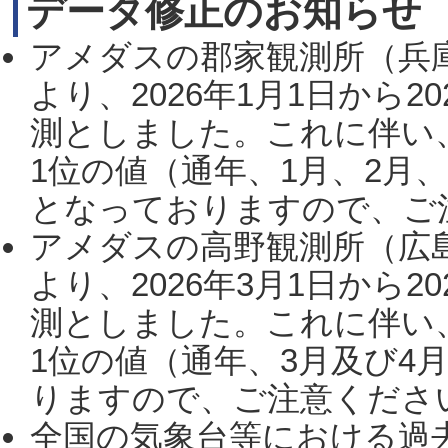
データ修正のお知らせ
アメダスの郡家観測所（兵
より、2026年1月1日から2
測としました。これに伴い
1位の値（通年、1月、2月
となっておりますので、ご注
アメダスの高野観測所（広
より、2026年3月1日から2
測としました。これに伴い
1位の値（通年、3月及び4
りますので、ご注意ください。
全国の気象台等における過