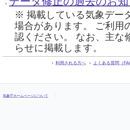
データ修正の過去のお知
※ 掲載している気象デー
場合があります。 ご利用
認ください。 なお、主な
らせに掲載します。
利用される方へ
よくある質問（FA
気象庁ホームページについて