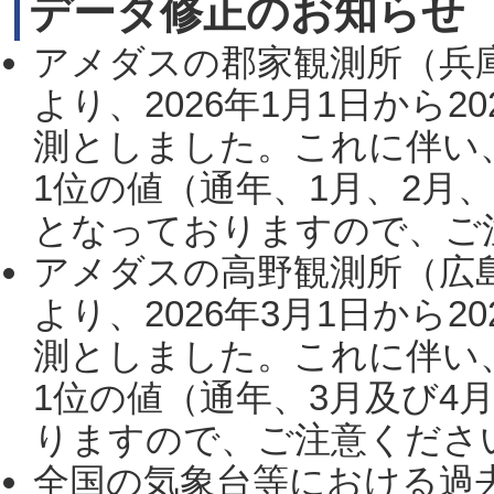
データ修正のお知らせ
アメダスの郡家観測所（兵
より、2026年1月1日から2
測としました。これに伴い
1位の値（通年、1月、2月
となっておりますので、ご注
アメダスの高野観測所（広
より、2026年3月1日から2
測としました。これに伴い
1位の値（通年、3月及び4
りますので、ご注意ください。
全国の気象台等における過