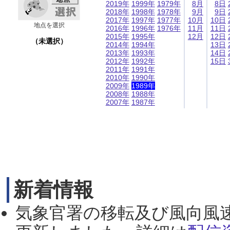
2019年
1999年
1979年
8月
8日
2018年
1998年
1978年
9月
9日
2017年
1997年
1977年
10月
10日
地点を選択
2016年
1996年
1976年
11月
11日
2015年
1995年
12月
12日
（未選択）
2014年
1994年
13日
2013年
1993年
14日
2012年
1992年
15日
2011年
1991年
2010年
1990年
2009年
1989年
2008年
1988年
2007年
1987年
新着情報
気象官署の移転及び風向風