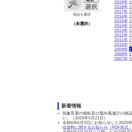
2019年
1
2018年
1
2017年
1
地点を選択
2016年
1
2015年
1
（未選択）
2014年
1
2013年
1
2012年
1
2011年
1
2010年
1
2009年
1
2008年
1
2007年
1
新着情報
気象官署の移転及び風向風速計の移
い。（2025年5月21日）
令和6年6月3日にお知らせした202
信資料に関するお知らせ（PDF形式：1
令和6年3月26日に公開した202