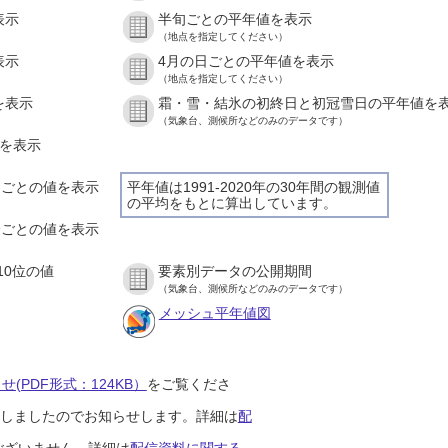
表示
半旬ごとの平年値を表示
（地点を指定してください）
表示
4月の日ごとの平年値を表示
（地点を指定してください）
を表示
霜・雪・結氷の初終日と初冠雪日の平年値を
（気象台、測候所などのみのデータです）
値を表示
時間ごとの値を表示
平年値は1991-2020年の30年間の観測値
の平均をもとに算出しています。
０分ごとの値を表示
10位の値
要素別データの公開期間
（気象台、測候所などのみのデータです）
メッシュ平年値図
(PDF形式：124KB）
をご覧くださ
開始しましたのでお知らせします。詳細は
配
ございません。詳細は
配信資料に関する