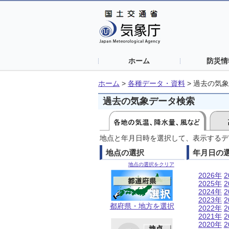
ホーム
防災情
ホーム
>
各種データ・資料
>
過去の気象
過去の気象データ検索
地点と年月日時を選択して、表示するデ
地点の選択
年月日の
地点の選択をクリア
2026年
2
2025年
2
2024年
2
2023年
2
都府県・地方を選択
2022年
2
2021年
2
2020年
2