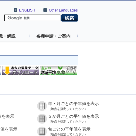
ENGLISH
Other Languages
識・解説
各種申請・ご案内
年・月ごとの平年値を表示
（地点を指定してください）
値を表示
３か月ごとの平年値を表示
（地点を指定してください）
の値を表示
旬ごとの平年値を表示
（地点を指定してください）