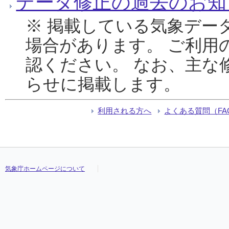
データ修正の過去のお知
※ 掲載している気象デー
場合があります。 ご利用
認ください。 なお、主な
らせに掲載します。
利用される方へ
よくある質問（FA
気象庁ホームページについて