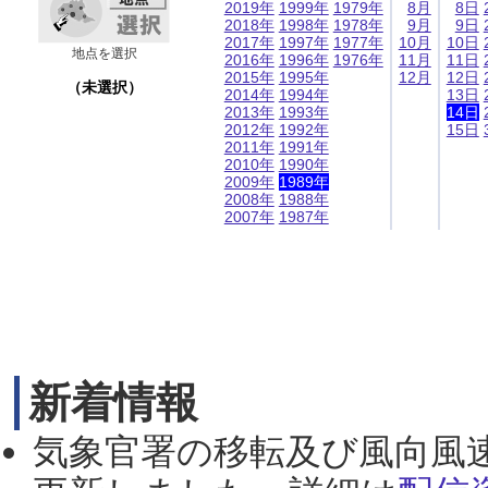
2019年
1999年
1979年
8月
8日
2018年
1998年
1978年
9月
9日
2017年
1997年
1977年
10月
10日
地点を選択
2016年
1996年
1976年
11月
11日
2015年
1995年
12月
12日
（未選択）
2014年
1994年
13日
2013年
1993年
14日
2012年
1992年
15日
2011年
1991年
2010年
1990年
2009年
1989年
2008年
1988年
2007年
1987年
新着情報
気象官署の移転及び風向風