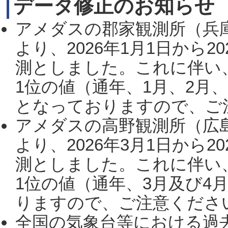
データ修正のお知らせ
アメダスの郡家観測所（兵
より、2026年1月1日から2
測としました。これに伴い
1位の値（通年、1月、2月
となっておりますので、ご注
アメダスの高野観測所（広
より、2026年3月1日から2
測としました。これに伴い
1位の値（通年、3月及び4
りますので、ご注意ください。
全国の気象台等における過