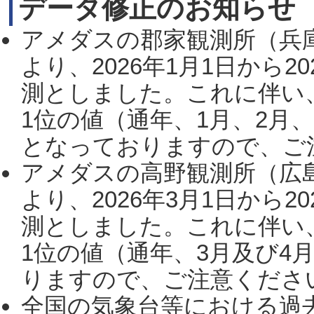
データ修正のお知らせ
アメダスの郡家観測所（兵
より、2026年1月1日から2
測としました。これに伴い
1位の値（通年、1月、2月
となっておりますので、ご注
アメダスの高野観測所（広
より、2026年3月1日から2
測としました。これに伴い
1位の値（通年、3月及び4
りますので、ご注意ください。
全国の気象台等における過