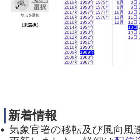
2019年
1999年
1979年
8月
8日
2018年
1998年
1978年
9月
9日
2017年
1997年
1977年
10月
10日
地点を選択
2016年
1996年
1976年
11月
11日
2015年
1995年
12月
12日
（未選択）
2014年
1994年
13日
2013年
1993年
14日
2012年
1992年
15日
2011年
1991年
2010年
1990年
2009年
1989年
2008年
1988年
2007年
1987年
新着情報
気象官署の移転及び風向風