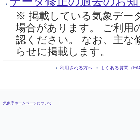
データ修正の過去のお知
※ 掲載している気象デー
場合があります。 ご利用
認ください。 なお、主な
らせに掲載します。
利用される方へ
よくある質問（FA
気象庁ホームページについて