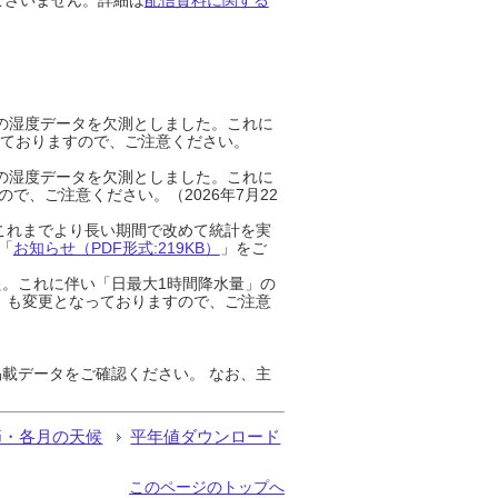
までの湿度データを欠測としました。これに
っておりますので、ご注意ください。
までの湿度データを欠測としました。これに
、ご注意ください。（2026年7月22
これまでより長い期間で改めて統計を実
「
お知らせ（PDF形式:219KB）
」をご
た。これに伴い「日最大1時間降水量」の
」も変更となっておりますので、ご注意
載データをご確認ください。 なお、主
節・各月の天候
平年値ダウンロード
このページのトップへ