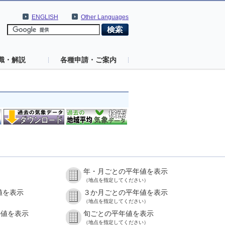
ENGLISH
Other Languages
識・解説
各種申請・ご案内
年・月ごとの平年値を表示
（地点を指定してください）
値を表示
３か月ごとの平年値を表示
（地点を指定してください）
の値を表示
旬ごとの平年値を表示
（地点を指定してください）