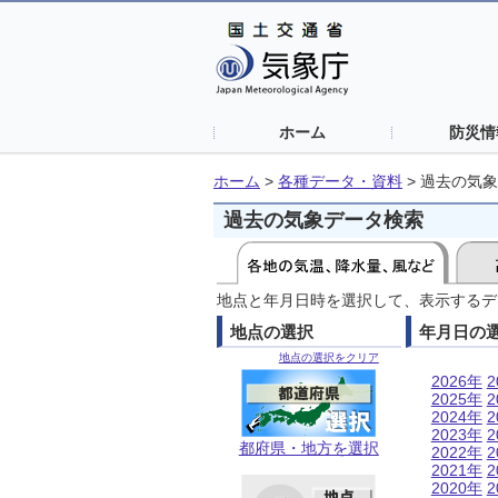
ホーム
防災情
ホーム
>
各種データ・資料
>
過去の気象
過去の気象データ検索
地点と年月日時を選択して、表示するデ
地点の選択
年月日の
地点の選択をクリア
2026年
2
2025年
2
2024年
2
2023年
2
都府県・地方を選択
2022年
2
2021年
2
2020年
2