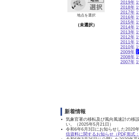
2019年
1
2018年
1
2017年
1
地点を選択
2016年
1
2015年
1
（未選択）
2014年
1
2013年
1
2012年
1
2011年
1
2010年
1
2009年
1
2008年
1
2007年
1
新着情報
気象官署の移転及び風向風速計の移
い。（2025年5月21日）
令和6年6月3日にお知らせした202
信資料に関するお知らせ（PDF形式：1
令和6年3月26日に公開した202