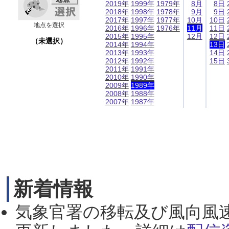
2019年
1999年
1979年
8月
8日
2018年
1998年
1978年
9月
9日
2017年
1997年
1977年
10月
10日
地点を選択
2016年
1996年
1976年
11月
11日
2015年
1995年
12月
12日
（未選択）
2014年
1994年
13日
2013年
1993年
14日
2012年
1992年
15日
2011年
1991年
2010年
1990年
2009年
1989年
2008年
1988年
2007年
1987年
新着情報
気象官署の移転及び風向風