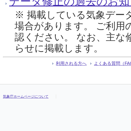
データ修正の過去のお知
※ 掲載している気象デー
場合があります。 ご利用
認ください。 なお、主な
らせに掲載します。
利用される方へ
よくある質問（FA
気象庁ホームページについて