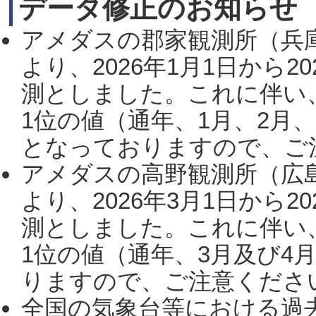
データ修正のお知らせ
アメダスの郡家観測所（兵
より、2026年1月1日から2
測としました。これに伴い
1位の値（通年、1月、2月
となっておりますので、ご注
アメダスの高野観測所（広
より、2026年3月1日から2
測としました。これに伴い
1位の値（通年、3月及び4
りますので、ご注意ください。
全国の気象台等における過