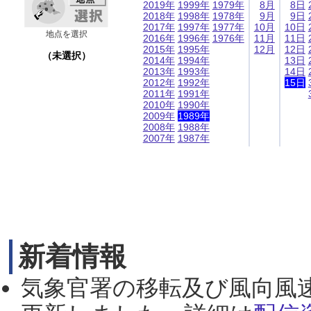
2019年
1999年
1979年
8月
8日
2018年
1998年
1978年
9月
9日
2017年
1997年
1977年
10月
10日
地点を選択
2016年
1996年
1976年
11月
11日
2015年
1995年
12月
12日
（未選択）
2014年
1994年
13日
2013年
1993年
14日
2012年
1992年
15日
2011年
1991年
2010年
1990年
2009年
1989年
2008年
1988年
2007年
1987年
新着情報
気象官署の移転及び風向風