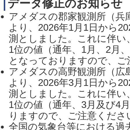
データ修正のお知らせ
アメダスの郡家観測所（兵
より、2026年1月1日から2
測としました。これに伴い
1位の値（通年、1月、2月
となっておりますので、ご注
アメダスの高野観測所（広
より、2026年3月1日から2
測としました。これに伴い
1位の値（通年、3月及び4
りますので、ご注意ください。
全国の気象台等における過