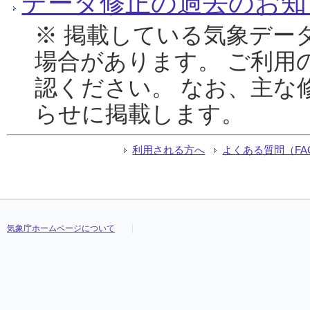
データ修正の過去のお知
※ 掲載している気象デー
場合があります。 ご利用
認ください。 なお、主な
らせに掲載します。
利用される方へ
よくある質問（FA
気象庁ホームページについて