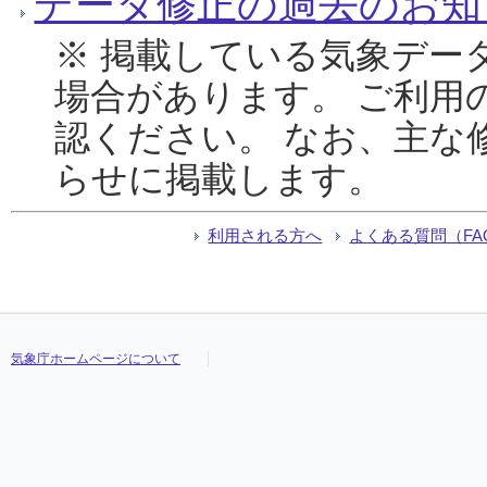
データ修正の過去のお知
※ 掲載している気象デー
場合があります。 ご利用
認ください。 なお、主な
らせに掲載します。
利用される方へ
よくある質問（FA
気象庁ホームページについて