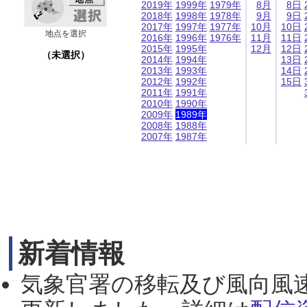
2019年
1999年
1979年
8月
8日
2018年
1998年
1978年
9月
9日
2017年
1997年
1977年
10月
10日
地点を選択
2016年
1996年
1976年
11月
11日
2015年
1995年
12月
12日
（未選択）
2014年
1994年
13日
2013年
1993年
14日
2012年
1992年
15日
2011年
1991年
2010年
1990年
2009年
1989年
2008年
1988年
2007年
1987年
新着情報
気象官署の移転及び風向風