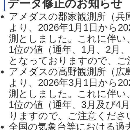
データ修正のお知らせ
アメダスの郡家観測所（兵
より、2026年1月1日から2
測としました。これに伴い
1位の値（通年、1月、2月
となっておりますので、ご注
アメダスの高野観測所（広
より、2026年3月1日から2
測としました。これに伴い
1位の値（通年、3月及び4
りますので、ご注意ください。
全国の気象台等における過