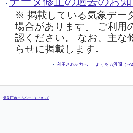
データ修正の過去のお知
※ 掲載している気象デー
場合があります。 ご利用
認ください。 なお、主な
らせに掲載します。
利用される方へ
よくある質問（FA
気象庁ホームページについて