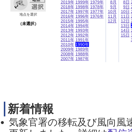
2019年
1999年
1979年
8月
8日
2018年
1998年
1978年
9月
9日
2017年
1997年
1977年
10月
10日
地点を選択
2016年
1996年
1976年
11月
11日
2015年
1995年
12月
12日
（未選択）
2014年
1994年
13日
2013年
1993年
14日
2012年
1992年
15日
2011年
1991年
2010年
1990年
2009年
1989年
2008年
1988年
2007年
1987年
新着情報
気象官署の移転及び風向風