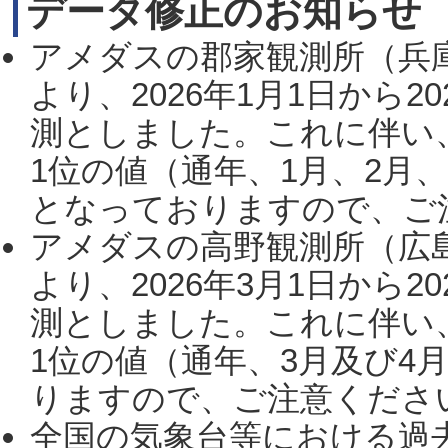
データ修正のお知らせ
アメダスの郡家観測所（兵
より、2026年1月1日から2
測としました。これに伴い
1位の値（通年、1月、2月
となっておりますので、ご注
アメダスの高野観測所（広
より、2026年3月1日から2
測としました。これに伴い
1位の値（通年、3月及び4
りますので、ご注意ください。
全国の気象台等における過