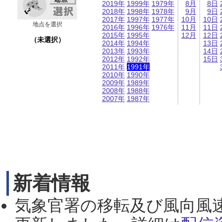
2019年
1999年
1979年
8月
8日
2018年
1998年
1978年
9月
9日
2017年
1997年
1977年
10月
10日
地点を選択
2016年
1996年
1976年
11月
11日
2015年
1995年
12月
12日
（未選択）
2014年
1994年
13日
2013年
1993年
14日
2012年
1992年
15日
2011年
1991年
2010年
1990年
2009年
1989年
2008年
1988年
2007年
1987年
新着情報
気象官署の移転及び風向風