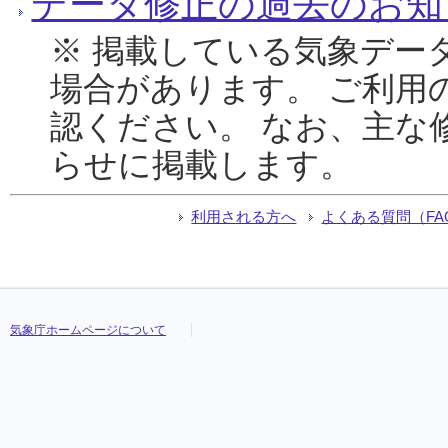
データ修正の過去のお知
※ 掲載している気象デー
場合があります。 ご利用
認ください。 なお、主な
らせに掲載します。
利用される方へ
よくある質問（FA
気象庁ホームページについて