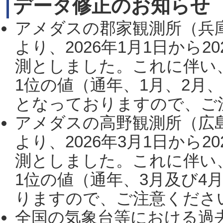
データ修正のお知らせ
アメダスの郡家観測所（兵
より、2026年1月1日から2
測としました。これに伴い
1位の値（通年、1月、2月
となっておりますので、ご注
アメダスの高野観測所（広
より、2026年3月1日から2
測としました。これに伴い
1位の値（通年、3月及び4
りますので、ご注意ください。
全国の気象台等における過