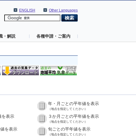
ENGLISH
Other Languages
識・解説
各種申請・ご案内
年・月ごとの平年値を表示
（地点を指定してください）
値を表示
３か月ごとの平年値を表示
（地点を指定してください）
の値を表示
旬ごとの平年値を表示
（地点を指定してください）