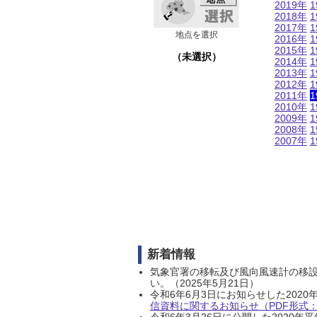
2019年
1
2018年
1
2017年
1
地点を選択
2016年
1
2015年
1
（未選択）
2014年
1
2013年
1
2012年
1
2011年
1
2010年
1
2009年
1
2008年
1
2007年
1
新着情報
気象官署の移転及び風向風速計の移
い。（2025年5月21日）
令和6年6月3日にお知らせした202
信資料に関するお知らせ（PDF形式：1
令和6年3月26日に公開した202