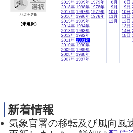
2019年
1999年
1979年
8月
8日
2018年
1998年
1978年
9月
9日
2017年
1997年
1977年
10月
10日
地点を選択
2016年
1996年
1976年
11月
11日
2015年
1995年
12月
12日
（未選択）
2014年
1994年
13日
2013年
1993年
14日
2012年
1992年
15日
2011年
1991年
2010年
1990年
2009年
1989年
2008年
1988年
2007年
1987年
新着情報
気象官署の移転及び風向風