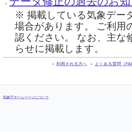
データ修正の過去のお知
※ 掲載している気象デー
場合があります。 ご利用
認ください。 なお、主な
らせに掲載します。
利用される方へ
よくある質問（FA
気象庁ホームページについて