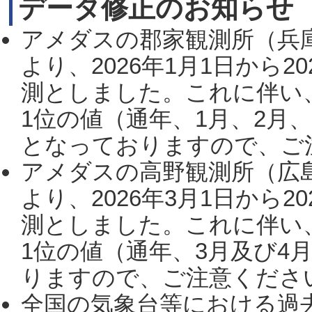
データ修正のお知らせ
アメダスの郡家観測所（兵
より、2026年1月1日から2
測としました。これに伴い
1位の値（通年、1月、2月
となっておりますので、ご注
アメダスの高野観測所（広
より、2026年3月1日から2
測としました。これに伴い
1位の値（通年、3月及び4
りますので、ご注意ください。
全国の気象台等における過