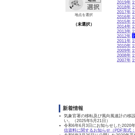
2019年
1
2018年
1
2017年
1
地点を選択
2016年
1
2015年
1
（未選択）
2014年
1
2013年
1
2012年
1
2011年
1
2010年
1
2009年
1
2008年
1
2007年
1
新着情報
気象官署の移転及び風向風速計の移
い。（2025年5月21日）
令和6年6月3日にお知らせした202
信資料に関するお知らせ（PDF形式：1
令和6年3月26日に公開した202