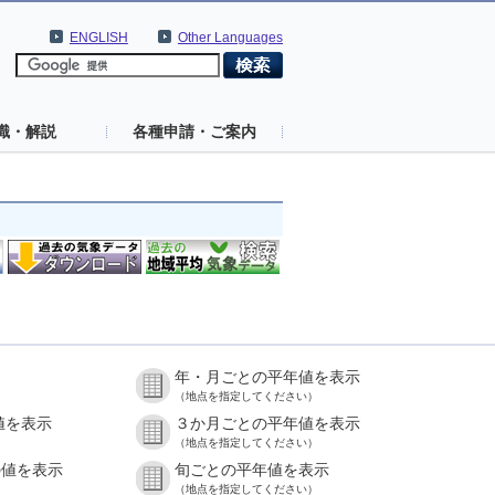
ENGLISH
Other Languages
識・解説
各種申請・ご案内
年・月ごとの平年値を表示
（地点を指定してください）
値を表示
３か月ごとの平年値を表示
（地点を指定してください）
の値を表示
旬ごとの平年値を表示
（地点を指定してください）