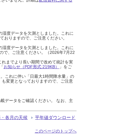
までの湿度データを欠測としました。これに
っておりますので、ご注意ください。
までの湿度データを欠測としました。これに
、ご注意ください。（2026年7月22
これまでより長い期間で改めて統計を実
「
お知らせ（PDF形式:219KB）
」をご
た。これに伴い「日最大1時間降水量」の
」も変更となっておりますので、ご注意
載データをご確認ください。 なお、主
節・各月の天候
平年値ダウンロード
このページのトップへ