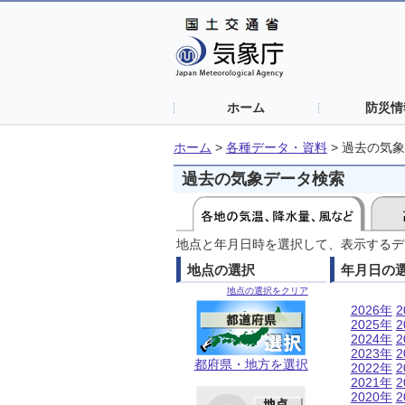
ホーム
防災情
ホーム
>
各種データ・資料
>
過去の気象
過去の気象データ検索
地点と年月日時を選択して、表示するデ
地点の選択
年月日の
地点の選択をクリア
2026年
2
2025年
2
2024年
2
2023年
2
都府県・地方を選択
2022年
2
2021年
2
2020年
2