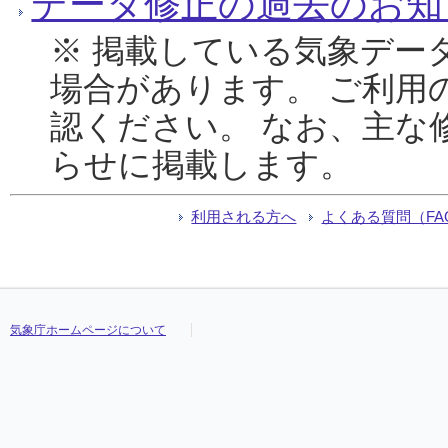
データ修正の過去のお知
※ 掲載している気象デー
場合があります。 ご利用
認ください。 なお、主な
らせに掲載します。
利用される方へ
よくある質問（FA
気象庁ホームページについて