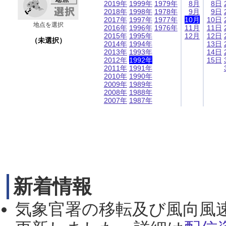
2019年
1999年
1979年
8月
8日
2018年
1998年
1978年
9月
9日
2017年
1997年
1977年
10月
10日
地点を選択
2016年
1996年
1976年
11月
11日
2015年
1995年
12月
12日
（未選択）
2014年
1994年
13日
2013年
1993年
14日
2012年
1992年
15日
2011年
1991年
2010年
1990年
2009年
1989年
2008年
1988年
2007年
1987年
新着情報
気象官署の移転及び風向風