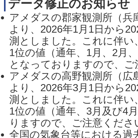
データ修正のお知らせ
アメダスの郡家観測所（兵
より、2026年1月1日から2
測としました。これに伴い
1位の値（通年、1月、2月
となっておりますので、ご注
アメダスの高野観測所（広
より、2026年3月1日から2
測としました。これに伴い
1位の値（通年、3月及び4
りますので、ご注意ください。
全国の気象台等における過